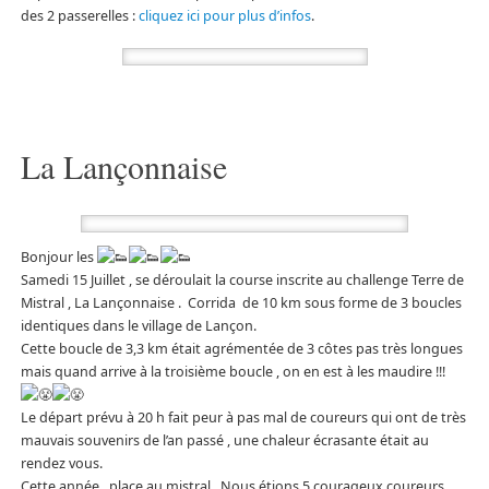
des 2 passerelles :
cliquez ici pour plus d’infos
.
La Lançonnaise
Bonjour les
Samedi 15 Juillet , se déroulait la course inscrite au challenge Terre de
Mistral , La Lançonnaise . Corrida de 10 km sous forme de 3 boucles
identiques dans le village de Lançon.
Cette boucle de 3,3 km était agrémentée de 3 côtes pas très longues
mais quand arrive à la troisième boucle , on en est à les maudire !!!
Le départ prévu à 20 h fait peur à pas mal de coureurs qui ont de très
mauvais souvenirs de l’an passé , une chaleur écrasante était au
rendez vous.
Cette année , place au mistral . Nous étions 5 courageux coureurs