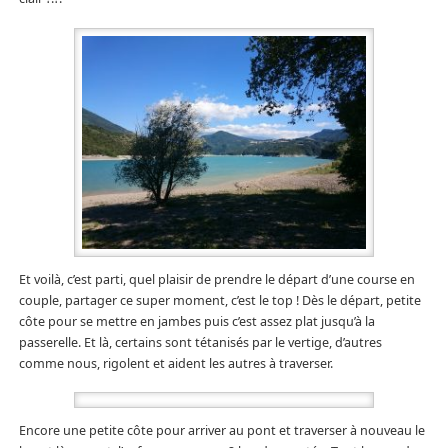
Et voilà, c’est parti, quel plaisir de prendre le départ d’une course en
couple, partager ce super moment, c’est le top ! Dès le départ, petite
côte pour se mettre en jambes puis c’est assez plat jusqu’à la
passerelle. Et là, certains sont tétanisés par le vertige, d’autres
comme nous, rigolent et aident les autres à traverser.
Encore une petite côte pour arriver au pont et traverser à nouveau le