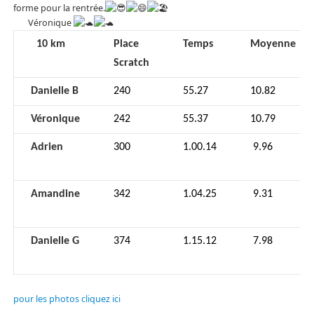
forme pour la rentrée.
Véronique
10 km
Place
Temps
Moyenne
Scratch
Danielle B
240
55.27
10.82
Véronique
242
55.37
10.79
Adrien
300
1.00.14
9.96
Amandine
342
1.04.25
9.31
Danielle G
374
1.15.12
7.98
pour les photos cliquez ici