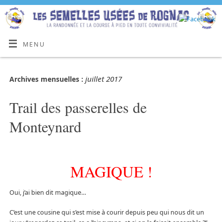
MENU
juillet 2017
Archives mensuelles :
Trail des passerelles de
Monteynard
MAGIQUE !
Oui, j’ai bien dit magique…
C’est une cousine qui s’est mise à courir depuis peu qui nous dit un