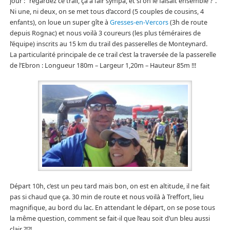
jour : “regardez ce trail, ça a l’air sympa, et si on le faisait ensemble ?”.
Ni une, ni deux, on se met tous d’accord (5 couples de cousins, 4
enfants), on loue un super gîte à
Gresses-en-Vercors
(3h de route
depuis Rognac) et nous voilà 3 coureurs (les plus téméraires de
l’équipe) inscrits au 15 km du trail des passerelles de Monteynard.
La particularité principale de ce trail c’est la traversée de la passerelle
de l’Ebron : Longueur 180m – Largeur 1,20m – Hauteur 85m !!!
Départ 10h, c’est un peu tard mais bon, on est en altitude, il ne fait
pas si chaud que ça. 30 min de route et nous voilà à Treffort, lieu
magnifique, au bord du lac. En attendant le départ, on se pose tous
la même question, comment se fait-il que l’eau soit d’un bleu aussi
clair ?!?!