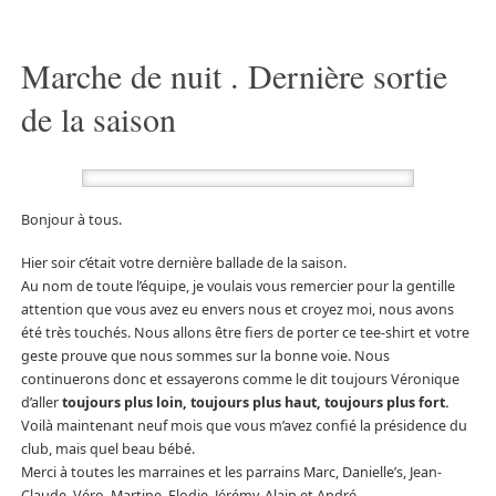
Marche de nuit . Dernière sortie
de la saison
Bonjour à tous.
Hier soir c’était votre dernière ballade de la saison.
Au nom de toute l’équipe, je voulais vous remercier pour la gentille
attention que vous avez eu envers nous et croyez moi, nous avons
été très touchés. Nous allons être fiers de porter ce tee-shirt et votre
geste prouve que nous sommes sur la bonne voie. Nous
continuerons donc et essayerons comme le dit toujours Véronique
d’aller
toujours plus loin, toujours plus haut, toujours plus fort.
Voilà maintenant neuf mois que vous m’avez confié la présidence du
club, mais quel beau bébé.
Merci à toutes les marraines et les parrains Marc, Danielle’s, Jean-
Claude, Véro, Martine, Elodie, Jérémy, Alain et André.