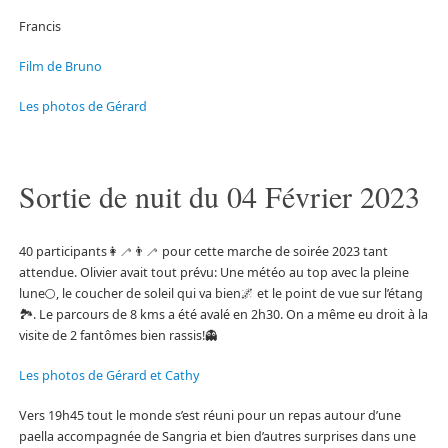
Francis
Film de Bruno
Les photos de Gérard
Sortie de nuit du 04 Février 2023
40 participants👩‍🦯👨‍🦯 pour cette marche de soirée 2023 tant
attendue. Olivier avait tout prévu: Une météo au top avec la pleine
lune🌕, le coucher de soleil qui va bien🌌 et le point de vue sur l’étang
🏞. Le parcours de 8 kms a été avalé en 2h30. On a même eu droit à la
visite de 2 fantômes bien rassis!👻
Les photos de Gérard et Cathy
Vers 19h45 tout le monde s’est réuni pour un repas autour d’une
paella accompagnée de Sangria et bien d’autres surprises dans une