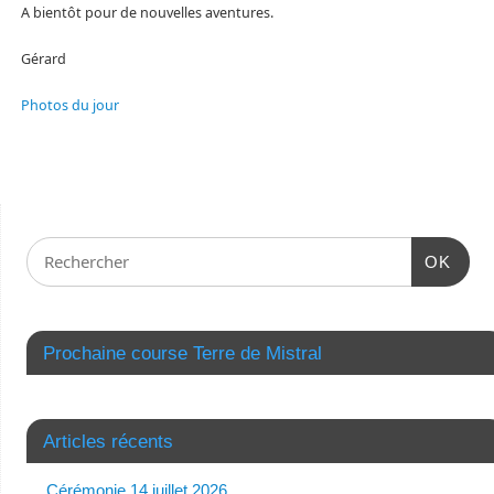
A bientôt pour de nouvelles aventures.
Gérard
Photos du jour
OK
Prochaine course Terre de Mistral
Articles récents
Cérémonie 14 juillet 2026