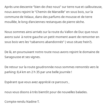
Après une descente “bien de chez nous” sur terre nue et caillouteuse,
nous avons rejoint le “Chemin de Marseille” en sous bois, sur la
commune de Velaux, dans des parfums de mousse et de terre
mouillée, le long d’anciennes restanques de pierre sèche.
Nous sommes ainsi arrivés sur la route du Vallon de Duc que nous
avons suivi à notre gauche un petit moment avant de remonter en
sous bois vers les “cabanons abandonnés” ( vous situez hein?).
De là, en poursuivant notre route nous avons rejoint le domaine de
Saragousse et ses vignes.
De retour sur la route goudronnée nous sommes remontés vers le
parking: 8,4 km en 2 h 35 par une belle journée !
Espérant que vous avez apprécié ce parcours ,
nous vous disons à très bientôt pour de nouvelles balades.
Compte-rendu Nadine T.