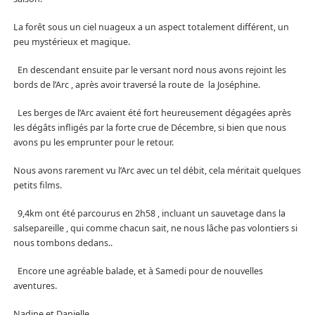
La forêt sous un ciel nuageux a un aspect totalement différent, un
peu mystérieux et magique.
En descendant ensuite par le versant nord nous avons rejoint les
bords de l’Arc , après avoir traversé la route de la Joséphine.
Les berges de l’Arc avaient été fort heureusement dégagées après
les dégâts infligés par la forte crue de Décembre, si bien que nous
avons pu les emprunter pour le retour.
Nous avons rarement vu l’Arc avec un tel débit, cela méritait quelques
petits films.
9,4km ont été parcourus en 2h58 , incluant un sauvetage dans la
salsepareille , qui comme chacun sait, ne nous lâche pas volontiers si
nous tombons dedans..
Encore une agréable balade, et à Samedi pour de nouvelles
aventures.
Nadine et Danielle