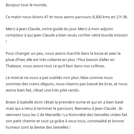
Bonjour tout le monde,
Ce matin nous étions 47 et nous avons parcouru 8,300 kms en 2 h 38.
Merci à Jean-Claude, notre guide du jour. Merci à mon adjoint
compteur à qui Jean-Claude a bien voulu confier cette lourde mission
!
Pour changer un peu, nous avons marché dans la boue et avec la
pluie d’hier, elle est très collante en plus ! Plus besoin d’aller en
Thalasso, nous avons tout ce qu’il faut dans nos collines.
Le mistral ne nous a pas oubliés non plus. Mais comme nous
sommes des crains déguns, nous n’avons pas baissé les bras, et nous
avons bien fait, c’était une très jolie rando.
Bravo à Isabelle dont c’était la première sortie et qui en a bien bavé
mais qui a tenu à terminer le parcours. Bienvenu à Jean-Claude . Ils
viennent tous les 2 de Marseille ! La Notoriété des Semelles Usées fait
son petit chemin et tout ça grâce à vous tous, convivialité et bonne
humeur sont la devise des Semelles !