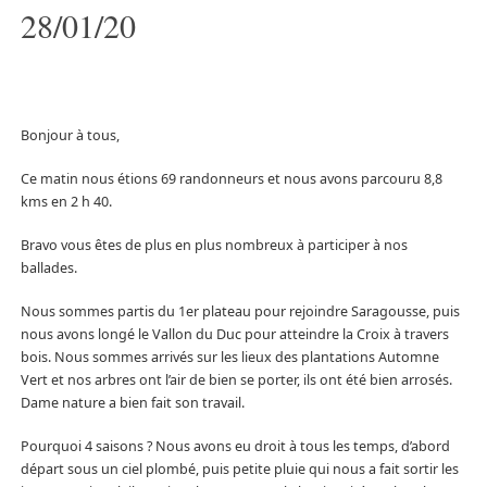
28/01/20
Bonjour à tous,
Ce matin nous étions 69 randonneurs et nous avons parcouru 8,8
kms en 2 h 40.
Bravo vous êtes de plus en plus nombreux à participer à nos
ballades.
Nous sommes partis du 1er plateau pour rejoindre Saragousse, puis
nous avons longé le Vallon du Duc pour atteindre la Croix à travers
bois. Nous sommes arrivés sur les lieux des plantations Automne
Vert et nos arbres ont l’air de bien se porter, ils ont été bien arrosés.
Dame nature a bien fait son travail.
Pourquoi 4 saisons ? Nous avons eu droit à tous les temps, d’abord
départ sous un ciel plombé, puis petite pluie qui nous a fait sortir les