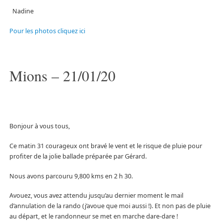
Nadine
Pour les photos cliquez ici
Mions – 21/01/20
Bonjour à vous tous,
Ce matin 31 courageux ont bravé le vent et le risque de pluie pour
profiter de la jolie ballade préparée par Gérard.
Nous avons parcouru 9,800 kms en 2 h 30.
Avouez, vous avez attendu jusqu’au dernier moment le mail
d’annulation de la rando (j’avoue que moi aussi !). Et non pas de pluie
au départ, et le randonneur se met en marche dare-dare !