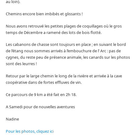
au loin).
Chemins encore bien imbibés et glissants !
Nous avons retrouvé les petites plages de coquillages où le gros
temps de Décembre a ramené des lots de bois flotté.
Les cabanons de chasse sont toujours en place ; en suivant le bord
de l’étang nous sommes arrivés à l’embouchure de l’ Arc : pas de
cygnes, du reste peu de présence animale, les canards sur les photos
sont des leurres !
Retour par le large chemin le long de la rivière et arrivée à la cave
coopérative dans de fortes effluves de vin.
Ce parcours de 9 km a été fait en 2h 18.
A Samedi pour de nouvelles aventures
Nadine
Pour les photos, cliquez ici