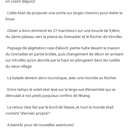
on craint dégun)!
L’idée était de proposer une sortie sur larges chemins pour éviter la
boue
Olivier a donc emmené les 27 marcheurs sur une boucle de 9,6km,
du 2ème plateau vers la plaine du Grenadier et le Rocher de Vitrolles
Paysage de végétation rase d’abord ,petite halte devant la maison
du Grenadier en partie brûlée, puis changement de décor en arrivant
sur Vitrolles qu’on aborde par le haut en plongeant dans les ruelles
du vieux village
La balade devient alors touristique, avec une montée au Rocher
Entre temps le soleil s’est levé sur la large vue d’ensemble qui se
déroulait à nos pieds jusqu’aux confins de l’étang.
Le retour s’est fait par le bord de falaise..et tout le monde était
content “d’arriver propre”!
A bientôt pour de nouvelles aventures!