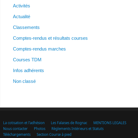
Activités
Actualité
Classements
Comptes-rendus et résultats courses
Comptes-rendus marches
Courses TDM
Infos adhérents
Non classé
La cotisation et l’adhésion
Les Falaises de Rognac
MENTIONS LEGALES
Nous contacter
Photos
Règlements Intérieurs et Statuts
Téléchargements
Section Course à pied