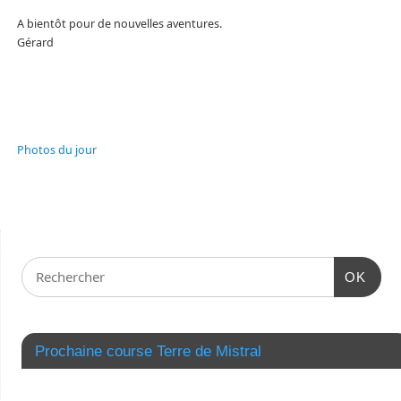
A bientôt pour de nouvelles aventures.
Gérard
Photos du jour
OK
Prochaine course Terre de Mistral