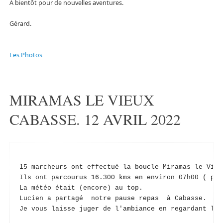
A bientôt pour de nouvelles aventures.
Gérard.
Les Photos
MIRAMAS LE VIEUX
CABASSE. 12 AVRIL 2022
15 marcheurs ont effectué la boucle Miramas le Vieu
Ils ont parcourus 16.300 kms en environ 07h00 ( pau
La météo était (encore) au top.
Lucien a partagé  notre pause repas  à Cabasse.
Je vous laisse juger de l'ambiance en regardant les