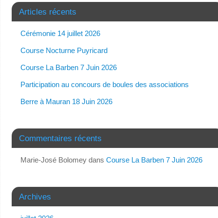
Articles récents
Cérémonie 14 juillet 2026
Course Nocturne Puyricard
Course La Barben 7 Juin 2026
Participation au concours de boules des associations
Berre à Mauran 18 Juin 2026
Commentaires récents
Marie-José Bolomey
dans
Course La Barben 7 Juin 2026
Archives