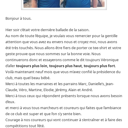
Bonjour à tous.
Hier soir c’était votre dernière ballade de la saison.
Au nom de toute l’équipe, je voulais vous remercier pour la gentille
attention que vous avez eu envers nous et croyez moi, nous avons
été très touchés. Nous allons être fiers de porter ce tee-shirt et votre
geste prouve que nous sommes sur la bonne voie. Nous
continuerons donc et essayerons comme le dit toujours Véronique
d’aller
toujours plus loin, toujours plus haut, toujours plus fort.
Voilà maintenant neuf mois que vous m’avez confié la présidence du
club, mais quel beau bébé.
Merci à toutes les marraines et les parrains Marc, Danielle’s, Jean-
Claude, Véro, Martine, Elodie, Jérémy, Alain et André.
Merci à tous ceux qui répondent présents lorsque nous avons besoin
d’eux.
et merci à vous tous marcheurs et coureurs qui faites que l’ambiance
de ce club est super et que l’on s’y sente bien.
Courage à nos coureurs qui vont continuer à s’entraîner et à faire des
compétitions tout l’été.