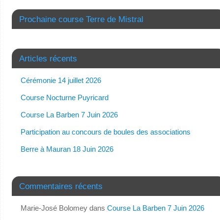
Prochaine course Terre de Mistral
Articles récents
Cérémonie 14 juillet 2026
Course Nocturne Puyricard
Course La Barben 7 Juin 2026
Participation au concours de boules des associations
Berre à Mauran 18 Juin 2026
Commentaires récents
Marie-José Bolomey
dans
Course La Barben 7 Juin 2026