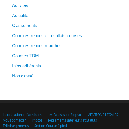
Activités
Actualité
Classements
Comptes-rendus et résultats courses
Comptes-rendus marches
Courses TDM
Infos adhérents
Non classé
La cotisation et l’adhésion
Les Falaises de Rognac
MENTIONS LEGALES
Nous contacter
Photos
Règlements Intérieurs et Statuts
Téléchargements
Section Course à pied