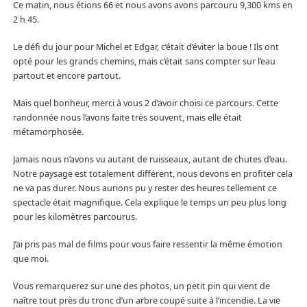
Ce matin, nous étions 66 et nous avons avons parcouru 9,300 kms en
2 h 45.
Le défi du jour pour Michel et Edgar, c’était d’éviter la boue ! Ils ont
opté pour les grands chemins, mais c’était sans compter sur l’eau
partout et encore partout.
Mais quel bonheur, merci à vous 2 d’avoir choisi ce parcours. Cette
randonnée nous l’avons faite très souvent, mais elle était
métamorphosée.
Jamais nous n’avons vu autant de ruisseaux, autant de chutes d’eau.
Notre paysage est totalement différent, nous devons en profiter cela
ne va pas durer. Nous aurions pu y rester des heures tellement ce
spectacle était magnifique. Cela explique le temps un peu plus long
pour les kilomètres parcourus.
J’ai pris pas mal de films pour vous faire ressentir la même émotion
que moi.
Vous remarquerez sur une des photos, un petit pin qui vient de
naître tout près du tronc d’un arbre coupé suite à l’incendie. La vie