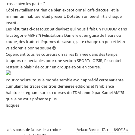
“casse bien les pattes”
Côté ravitaillement rien de bien exceptionnel, café d’accueil et le
minnimum habituel était présent. Dotation un tee-shirt à chaque
inscrit.
Les résultats ci-dessous: (et devinez qui nous à fait un PODIUM dans
la catégorie M3F ?!?) Félicitations Danielle et en guise de fleurs ou
coupe, des fruits et légumes de saison, ça te change un peu et Marc
va adorer la bonne soupe 😉
Cependant tous les coureurs on ralliés l’arrivée dans des temps
toujours respectables pour une section SPORT/LOISIR, l’essentiel
restant le plaisir de courir en groupe et/ou en course.
Pour conclure, tous le monde semble avoir apprécié cette variante
cumulant les tracés des trois dernières éditions et l’ambiance
habituelle régnant sur les courses du TDM, animé par Kamel AMIRI
que je ne vous présente plus.
Jacques
«
Les bords de falaise de la croix et
Velaux Bord de l’Arc – 18/09/18
»