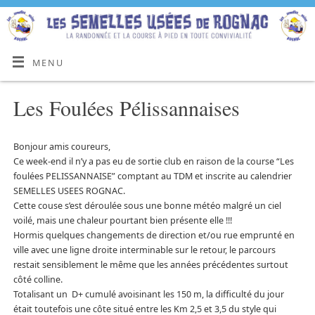
MENU
Les Foulées Pélissannaises
Bonjour amis coureurs,
Ce week-end il n’y a pas eu de sortie club en raison de la course “Les
foulées PELISSANNAISE” comptant au TDM et inscrite au calendrier
SEMELLES USEES ROGNAC.
Cette couse s’est déroulée sous une bonne météo malgré un ciel
voilé, mais une chaleur pourtant bien présente elle !!!
Hormis quelques changements de direction et/ou rue emprunté en
ville avec une ligne droite interminable sur le retour, le parcours
restait sensiblement le même que les années précédentes surtout
côté colline.
Totalisant un D+ cumulé avoisinant les 150 m, la difficulté du jour
était toutefois une côte situé entre les Km 2,5 et 3,5 du style qui