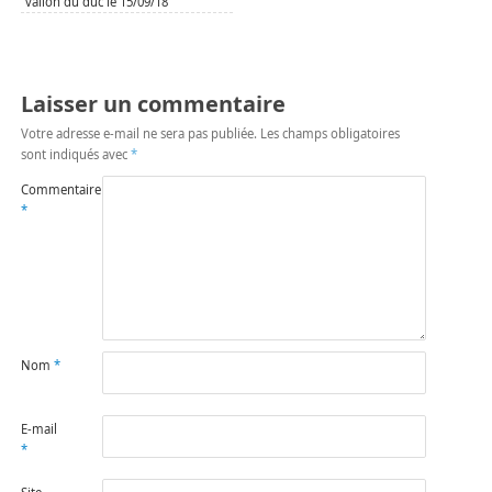
vallon du duc le 15/09/18
Laisser un commentaire
Votre adresse e-mail ne sera pas publiée.
Les champs obligatoires
sont indiqués avec
*
Commentaire
*
Nom
*
E-mail
*