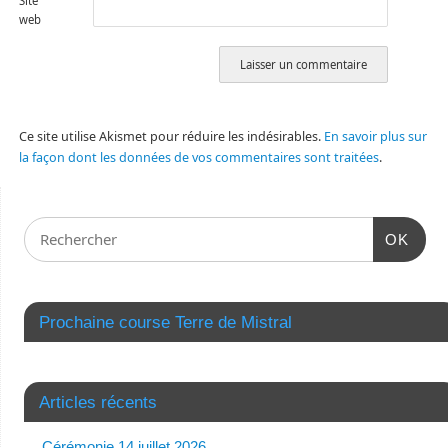
Site
web
Ce site utilise Akismet pour réduire les indésirables.
En savoir plus sur
la façon dont les données de vos commentaires sont traitées
.
OK
Prochaine course Terre de Mistral
Articles récents
Cérémonie 14 juillet 2026