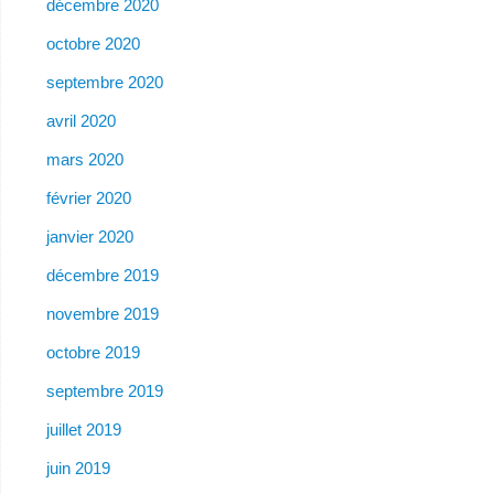
décembre 2020
octobre 2020
septembre 2020
avril 2020
mars 2020
février 2020
janvier 2020
décembre 2019
novembre 2019
octobre 2019
septembre 2019
juillet 2019
juin 2019