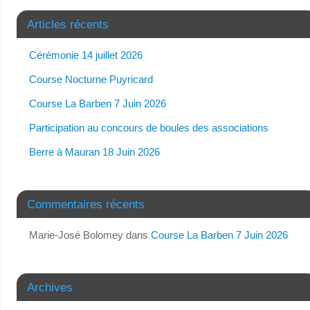
Articles récents
Cérémonie 14 juillet 2026
Course Nocturne Puyricard
Course La Barben 7 Juin 2026
Participation au concours de boules des associations
Berre à Mauran 18 Juin 2026
Commentaires récents
Marie-José Bolomey
dans
Course La Barben 7 Juin 2026
Archives