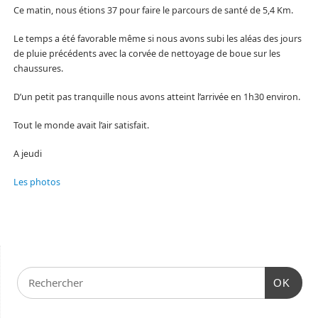
Ce matin, nous étions 37 pour faire le parcours de santé de 5,4 Km.
Le temps a été favorable même si nous avons subi les aléas des jours
de pluie précédents avec la corvée de nettoyage de boue sur les
chaussures.
D’un petit pas tranquille nous avons atteint l’arrivée en 1h30 environ.
Tout le monde avait l’air satisfait.
A jeudi
Les photos
OK