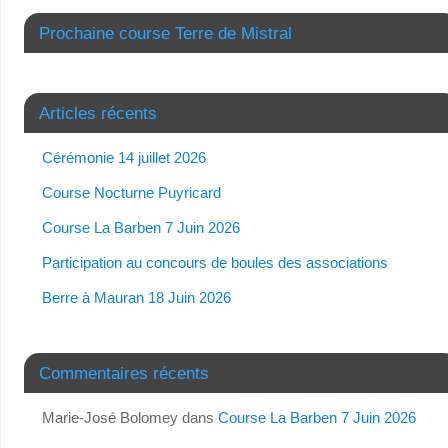
Prochaine course Terre de Mistral
Articles récents
Cérémonie 14 juillet 2026
Course Nocturne Puyricard
Course La Barben 7 Juin 2026
Participation au concours de boules des associations
Berre à Mauran 18 Juin 2026
Commentaires récents
Marie-José Bolomey
dans
Course La Barben 7 Juin 2026