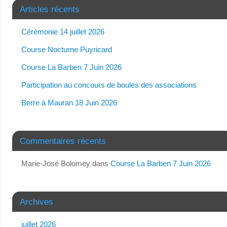
Articles récents
Cérémonie 14 juillet 2026
Course Nocturne Puyricard
Course La Barben 7 Juin 2026
Participation au concours de boules des associations
Berre à Mauran 18 Juin 2026
Commentaires récents
Marie-José Bolomey
dans
Course La Barben 7 Juin 2026
Archives
juillet 2026