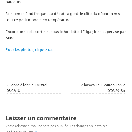
parcours.
Si le temps était frisquet au début, la gentille côte du départ a mis
tout ce petit monde “en température”.
Encore une belle sortie et sous le houlette d’Edgar, bien supervisé par
Marc.
Pour les photos, cliquez ici !
«
Rando à l’abri du Mistral –
Le hameau du Gourgoulon le
03/02/18
10/02/2018
»
Laisser un commentaire
Votre adresse e-mail ne sera pas publiée.
Les champs obligatoires
sont indiqués avec
*