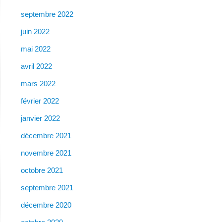
septembre 2022
juin 2022
mai 2022
avril 2022
mars 2022
février 2022
janvier 2022
décembre 2021
novembre 2021
octobre 2021
septembre 2021
décembre 2020