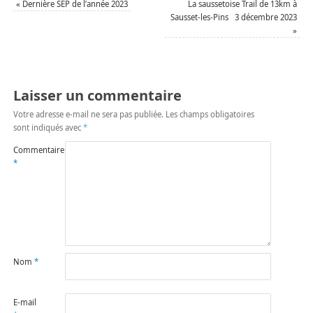
«
Dernière SEP de l’année 2023
La saussetoise Trail de 13km à
Sausset-les-Pins 3 décembre 2023
»
Laisser un commentaire
Votre adresse e-mail ne sera pas publiée.
Les champs obligatoires
sont indiqués avec
*
Commentaire
*
Nom
*
E-mail