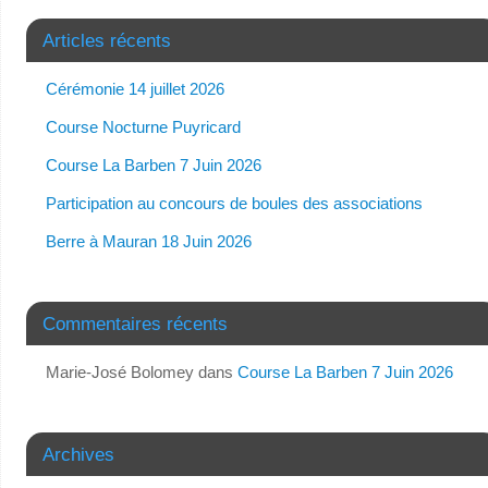
Articles récents
Cérémonie 14 juillet 2026
Course Nocturne Puyricard
Course La Barben 7 Juin 2026
Participation au concours de boules des associations
Berre à Mauran 18 Juin 2026
Commentaires récents
Marie-José Bolomey
dans
Course La Barben 7 Juin 2026
Archives