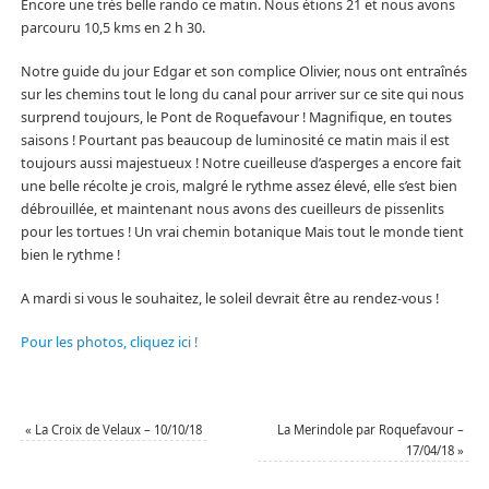
Encore une très belle rando ce matin. Nous étions 21 et nous avons
parcouru 10,5 kms en 2 h 30.
Notre guide du jour Edgar et son complice Olivier, nous ont entraînés
sur les chemins tout le long du canal pour arriver sur ce site qui nous
surprend toujours, le Pont de Roquefavour ! Magnifique, en toutes
saisons ! Pourtant pas beaucoup de luminosité ce matin mais il est
toujours aussi majestueux ! Notre cueilleuse d’asperges a encore fait
une belle récolte je crois, malgré le rythme assez élevé, elle s’est bien
débrouillée, et maintenant nous avons des cueilleurs de pissenlits
pour les tortues ! Un vrai chemin botanique Mais tout le monde tient
bien le rythme !
A mardi si vous le souhaitez, le soleil devrait être au rendez-vous !
Pour les photos, cliquez ici !
«
La Croix de Velaux – 10/10/18
La Merindole par Roquefavour –
17/04/18
»