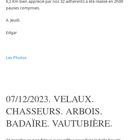
6,2 Km bien apprécié par nos 32 adhérents a été réalisé en 2h00
pauses comprises.
A Jeudi.
Edgar
Les Photos
07/12/2023. VELAUX.
CHASSEURS. ARBOIS.
BADAÏRE. VAUTUBIÈRE.