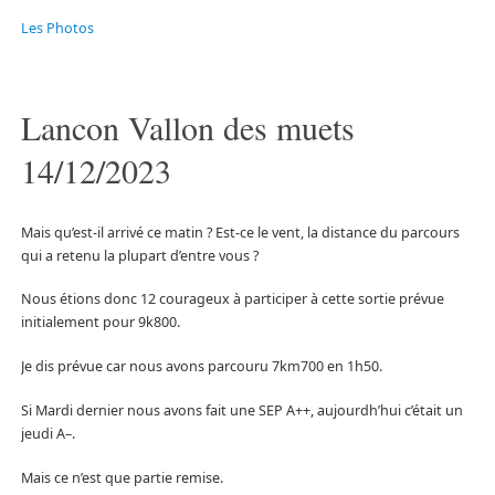
Les Photos
Lancon Vallon des muets
14/12/2023
Mais qu’est-il arrivé ce matin ? Est-ce le vent, la distance du parcours
qui a retenu la plupart d’entre vous ?
Nous étions donc 12 courageux à participer à cette sortie prévue
initialement pour 9k800.
Je dis prévue car nous avons parcouru 7km700 en 1h50.
Si Mardi dernier nous avons fait une SEP A++, aujourdh’hui c’était un
jeudi A–.
Mais ce n’est que partie remise.