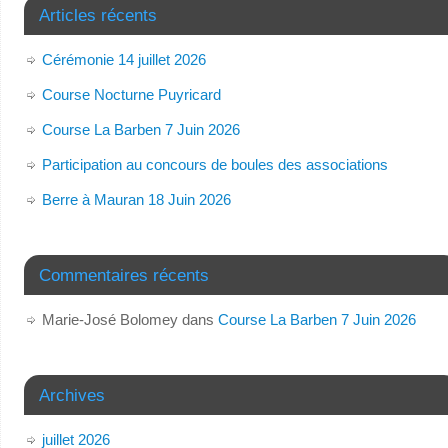
Articles récents
Cérémonie 14 juillet 2026
Course Nocturne Puyricard
Course La Barben 7 Juin 2026
Participation au concours de boules des associations
Berre à Mauran 18 Juin 2026
Commentaires récents
Marie-José Bolomey
dans
Course La Barben 7 Juin 2026
Archives
juillet 2026