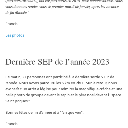
(parcours raccourci), ont été parcourus en 2h15, pose banane incluse. Nous
vous donnons rendez-vous le premier mardi de janvier, après les vacance
de fin d’année.”
Francis
Les photos
Dernière SEP de l’année 2023
Ce matin, 27 personnes ont participé à la dernière sortie S.E.P. de
l’année. Nous avons parcouru les 6 km en 2h00. Sur le retour, nous
avons fait un arrêt à l’église pour admirer la magnifique crèche et une
belle photo de groupe devant le sapin et le père noël devant l’Espace
Saint Jacques.”
Bonnes fêtes de fin d’année et à “l’an que vén”.
Francis