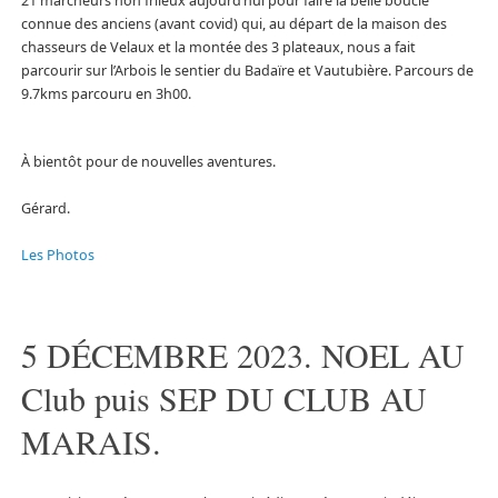
21 marcheurs non frileux aujourd’hui pour faire la belle boucle
connue des anciens (avant covid) qui, au départ de la maison des
chasseurs de Velaux et la montée des 3 plateaux, nous a fait
parcourir sur l’Arbois le sentier du Badaïre et Vautubière. Parcours de
9.7kms parcouru en 3h00.
À bientôt pour de nouvelles aventures.
Gérard.
Les Photos
5 DÉCEMBRE 2023. NOEL AU
Club puis SEP DU CLUB AU
MARAIS.