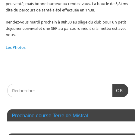
peu venté, mais bonne humeur au rendez-vous. La boucle de 5,8kms
dite du parcours de santé a été effectuée en 1h38.
Rendez-vous mardi prochain à 08h30 au siège du club pour un petit
déjeuner convivial et une SEP au parcours inédit si la météo est avec
nous.
Les Photos
OK
Prochaine course Terre de Mistral