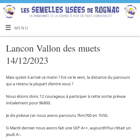
MENU
Lancon Vallon des muets
14/12/2023
Mais qu’est-il arrivé ce matin ? Est-ce le vent, la distance du parcours
qui a retenu la plupart d’entre vous ?
Nous étions donc 12 courageux à participer à cette sortie prévue
initialement pour 9k800.
Je dis prévue car nous avons parcouru 7km700 en 1h50.
Si Mardi dernier nous avons fait une SEP A++, aujourdh’hui c’était un
jeudi A–.