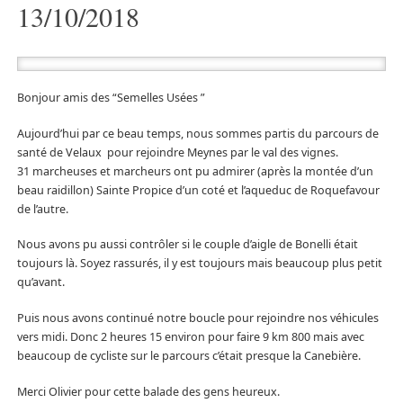
13/10/2018
Bonjour amis des “Semelles Usées ”
Aujourd’hui par ce beau temps, nous sommes partis du parcours de
santé de Velaux pour rejoindre Meynes par le val des vignes.
31 marcheuses et marcheurs ont pu admirer (après la montée d’un
beau raidillon) Sainte Propice d’un coté et l’aqueduc de Roquefavour
de l’autre.
Nous avons pu aussi contrôler si le couple d’aigle de Bonelli était
toujours là. Soyez rassurés, il y est toujours mais beaucoup plus petit
qu’avant.
Puis nous avons continué notre boucle pour rejoindre nos véhicules
vers midi. Donc 2 heures 15 environ pour faire 9 km 800 mais avec
beaucoup de cycliste sur le parcours c’était presque la Canebière.
Merci Olivier pour cette balade des gens heureux.