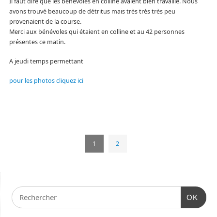
Il faut dire que les bénévoles en colline avaient bien travaillé. Nous
avons trouvé beaucoup de détritus mais très très très peu
provenaient de la course.
Merci aux bénévoles qui étaient en colline et au 42 personnes
présentes ce matin.
A jeudi temps permettant
pour les photos cliquez ici
1
2
OK