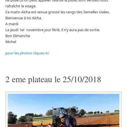
de pluie (si on peut appeler cela de la pluie) sont venues nous
rafraîchir le visage.
Ce matin Aïcha est venue grossir les rangs des Semelles Usées.
Bienvenue à toi Aïcha.
A mardi
Le jeudi 1er novembre jour férié, il n’y aura pas de sortie.
Bon Dimanche
Michel
pour les photos cliquez ici
2 eme plateau le 25/10/2018