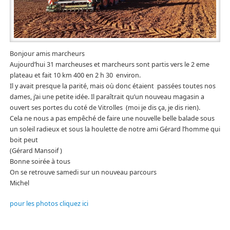
Bonjour amis marcheurs
Aujourd’hui 31 marcheuses et marcheurs sont partis vers le 2 eme
plateau et fait 10 km 400 en 2 h 30 environ.
Il y avait presque la parité, mais où donc étaient passées toutes nos
dames, j’ai une petite idée. Il paraîtrait qu’un nouveau magasin a
ouvert ses portes du coté de Vitrolles (moi je dis ça, je dis rien).
Cela ne nous a pas empêché de faire une nouvelle belle balade sous
un soleil radieux et sous la houlette de notre ami Gérard l’homme qui
boit peut
(Gérard Mansoif )
Bonne soirée à tous
On se retrouve samedi sur un nouveau parcours
Michel
pour les photos cliquez ici