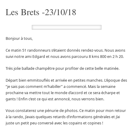
Les Brets -23/10/18
Bonjour à tous,
Ce matin 51 randonneurs s’étaient donnés rendez-vous. Nous avons
suivi notre ami Edgard et nous avons parcouru 8 kms 800 en 2 h 20.
Très jolie ballade champêtre pour profiter de cette belle matinée.
Départ bien emmitouflés et arrivée en petites manches. L’époque des
“je sais pas comment m’habiller” a commencé. Mais la semaine
prochaine va mettre tout le monde d’accord et ce sera écharpe et
gants ! Enfin c’est ce qui est annoncé, nous verrons bien.
Vous constaterez une pénurie de photos. Ce matin pour mon retour
à la rando, j’avais quelques retards d’informations générales et j’ai
juste un petit peu conversé avec les copains et copines !