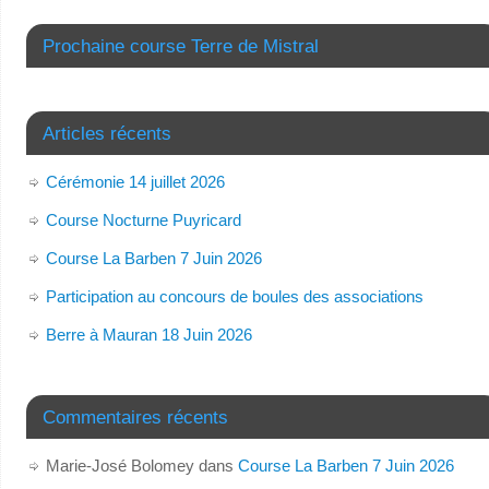
Prochaine course Terre de Mistral
Articles récents
Cérémonie 14 juillet 2026
Course Nocturne Puyricard
Course La Barben 7 Juin 2026
Participation au concours de boules des associations
Berre à Mauran 18 Juin 2026
Commentaires récents
Marie-José Bolomey
dans
Course La Barben 7 Juin 2026