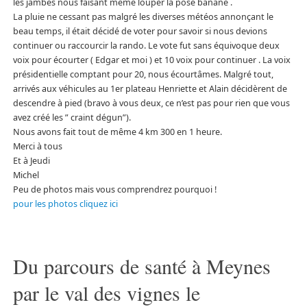
les jambes nous faisant même louper la pose banane .
La pluie ne cessant pas malgré les diverses météos annonçant le
beau temps, il était décidé de voter pour savoir si nous devions
continuer ou raccourcir la rando. Le vote fut sans équivoque deux
voix pour écourter ( Edgar et moi ) et 10 voix pour continuer . La voix
présidentielle comptant pour 20, nous écourtâmes. Malgré tout,
arrivés aux véhicules au 1er plateau Henriette et Alain décidèrent de
descendre à pied (bravo à vous deux, ce n’est pas pour rien que vous
avez créé les ” craint dégun”).
Nous avons fait tout de même 4 km 300 en 1 heure.
Merci à tous
Et à Jeudi
Michel
Peu de photos mais vous comprendrez pourquoi !
pour les photos cliquez ici
Du parcours de santé à Meynes
par le val des vignes le