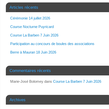
Articles récents
Cérémonie 14 juillet 2026
Course Nocturne Puyricard
Course La Barben 7 Juin 2026
Participation au concours de boules des associations
Berre à Mauran 18 Juin 2026
Commentaires récents
Marie-José Bolomey
dans
Course La Barben 7 Juin 2026
Archives