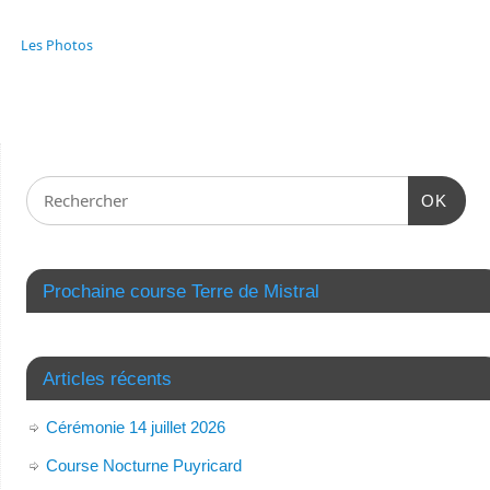
Les Photos
OK
Prochaine course Terre de Mistral
Articles récents
Cérémonie 14 juillet 2026
Course Nocturne Puyricard