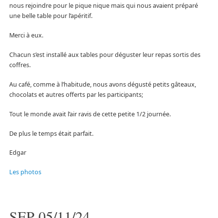
nous rejoindre pour le pique nique mais qui nous avaient préparé
une belle table pour l’apéritif.
Merci à eux.
Chacun s’est installé aux tables pour déguster leur repas sortis des
coffres.
Au café, comme à l’habitude, nous avons dégusté petits gâteaux,
chocolats et autres offerts par les participants;
Tout le monde avait l’air ravis de cette petite 1/2 journée.
De plus le temps était parfait.
Edgar
Les photos
SEP 05/11/24