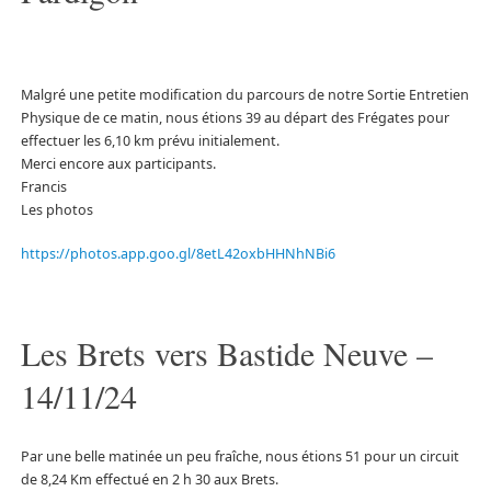
Malgré une petite modification du parcours de notre Sortie Entretien
Physique de ce matin, nous étions 39 au départ des Frégates pour
effectuer les 6,10 km prévu initialement.
Merci encore aux participants.
Francis
Les photos
https://photos.app.goo.gl/8etL42oxbHHNhNBi6
Les Brets vers Bastide Neuve –
14/11/24
Par une belle matinée un peu fraîche, nous étions 51 pour un circuit
de 8,24 Km effectué en 2 h 30 aux Brets.