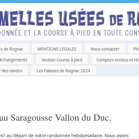
es de Rognac
MENTIONS LEGALES
Nous contacter
Ph
léchargements
Section Course à pied
Comptes-rendus et rés
r des randos
Les Falaises de Rognac 2024
eau Saragousse Vallon du Duc.
s 41 au départ de notre randonnée hebdomadaire. Nous avons