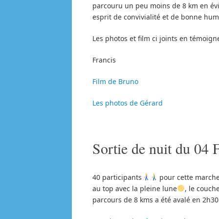
parcouru un peu moins de 8 km en évit
esprit de convivialité et de bonne hum
Les photos et film ci joints en témoign
Francis
Film de Bruno
Les photos de Gérard
Sortie de nuit du 04 
40 participants
pour cette marche 
au top avec la pleine lune
, le couch
parcours de 8 kms a été avalé en 2h30.