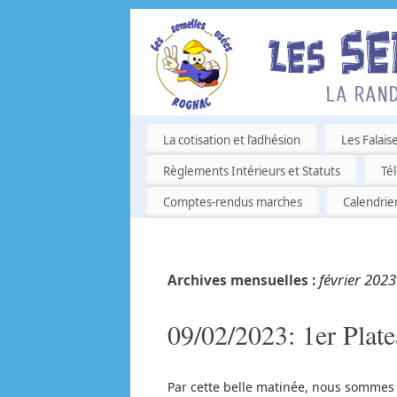
La cotisation et l’adhésion
Les Falais
Règlements Intérieurs et Statuts
Té
Comptes-rendus marches
Calendrie
février 2023
Archives mensuelles :
09/02/2023: 1er Plat
Par cette belle matinée, nous somme