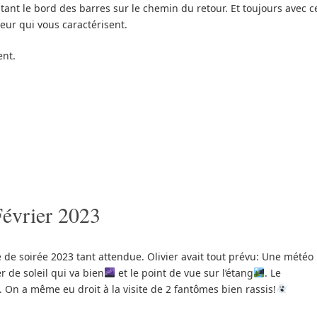
ant le bord des barres sur le chemin du retour. Et toujours avec c
eur qui vous caractérisent.
ent.
Février 2023
de soirée 2023 tant attendue. Olivier avait tout prévu: Une météo
er de soleil qui va bien
et le point de vue sur l’étang
. Le
 On a même eu droit à la visite de 2 fantômes bien rassis!