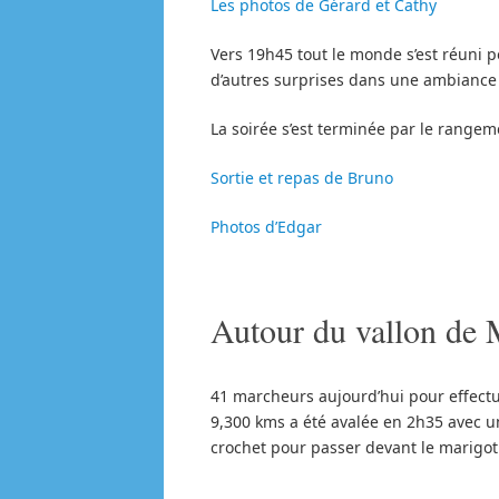
Les photos de Gérard et Cathy
Vers 19h45 tout le monde s’est réuni 
d’autres surprises dans une ambiance 
La soirée s’est terminée par le rangem
Sortie et repas de Bruno
Photos d’Edgar
Autour du vallon de 
41 marcheurs aujourd’hui pour effectu
9,300 kms a été avalée en 2h35 avec un
crochet pour passer devant le marigot