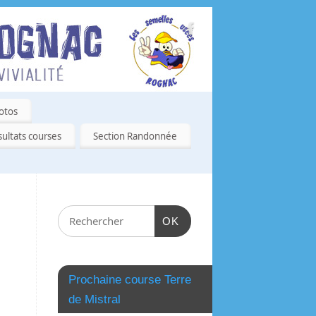
otos
ultats courses
Section Randonnée
OK
Prochaine course Terre
de Mistral