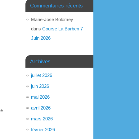
Commentaires récents
Marie-José Bolomey
dans
Course La Barben 7
Juin 2026
Archives
juillet 2026
juin 2026
mai 2026
avril 2026
de
mars 2026
février 2026