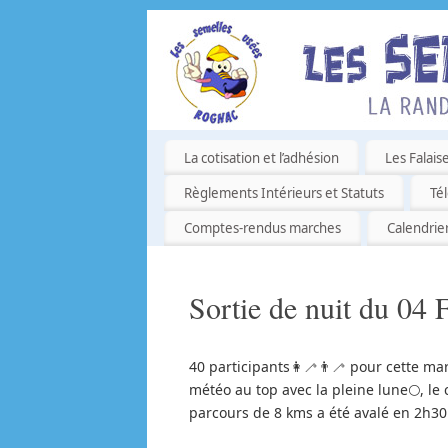
La cotisation et l’adhésion
Les Falais
Règlements Intérieurs et Statuts
Té
Comptes-rendus marches
Calendrie
Sortie de nuit du 04 
40 participants👩‍🦯👨‍🦯 pour cette ma
météo au top avec la pleine lune🌕, le 
parcours de 8 kms a été avalé en 2h30.