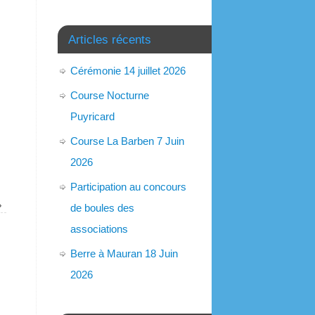
Articles récents
Cérémonie 14 juillet 2026
Course Nocturne
Puyricard
Course La Barben 7 Juin
2026
Participation au concours
»
de boules des
associations
Berre à Mauran 18 Juin
2026