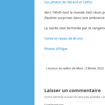
Les photos de Gérard et Cathy
Vers 19h45 tout le monde s’est réuni 
d’autres surprises dans une ambiance 
La soirée s’est terminée par le rangem
Sortie et repas de Bruno
Photos d’Edgar
«
Autour du vallon de Mion : 2 février 2023
Laisser un commentaire
Votre adresse e-mail ne sera pas publiée.
Le
Commentaire