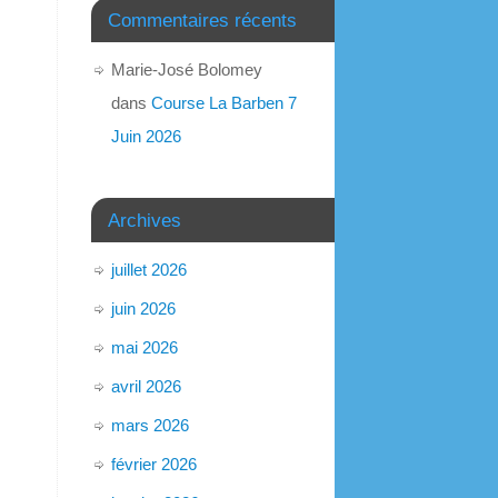
Commentaires récents
Marie-José Bolomey
dans
Course La Barben 7
Juin 2026
Archives
juillet 2026
juin 2026
mai 2026
avril 2026
mars 2026
février 2026