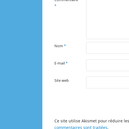
*
Nom
*
E-mail
*
Site web
Ce site utilise Akismet pour réduire le
commentaires sont traitées
.