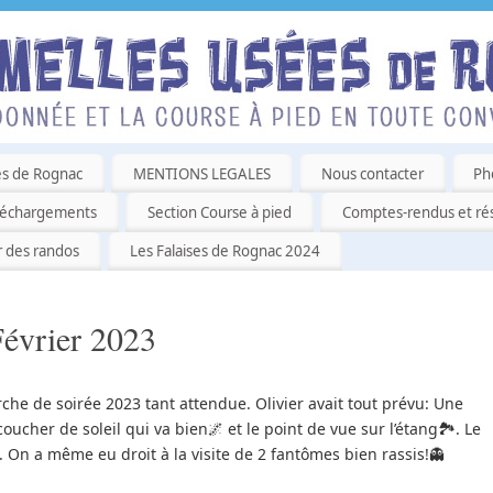
es de Rognac
MENTIONS LEGALES
Nous contacter
Ph
léchargements
Section Course à pied
Comptes-rendus et rés
r des randos
Les Falaises de Rognac 2024
Février 2023
rche de soirée 2023 tant attendue. Olivier avait tout prévu: Une
coucher de soleil qui va bien🌌 et le point de vue sur l’étang🏞. Le
 On a même eu droit à la visite de 2 fantômes bien rassis!👻