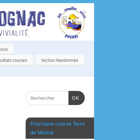
otos
ultats courses
Section Randonnée
OK
Prochaine course Terre
de Mistral