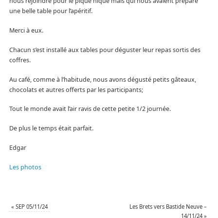
nous rejoindre pour le pique nique mais qui nous avaient préparé
une belle table pour l’apéritif.
Merci à eux.
Chacun s’est installé aux tables pour déguster leur repas sortis des
coffres.
Au café, comme à l’habitude, nous avons dégusté petits gâteaux,
chocolats et autres offerts par les participants;
Tout le monde avait l’air ravis de cette petite 1/2 journée.
De plus le temps était parfait.
Edgar
Les photos
«
SEP 05/11/24
Les Brets vers Bastide Neuve –
14/11/24
»