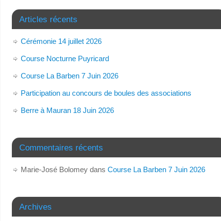
Articles récents
Cérémonie 14 juillet 2026
Course Nocturne Puyricard
Course La Barben 7 Juin 2026
Participation au concours de boules des associations
Berre à Mauran 18 Juin 2026
Commentaires récents
Marie-José Bolomey
dans
Course La Barben 7 Juin 2026
Archives