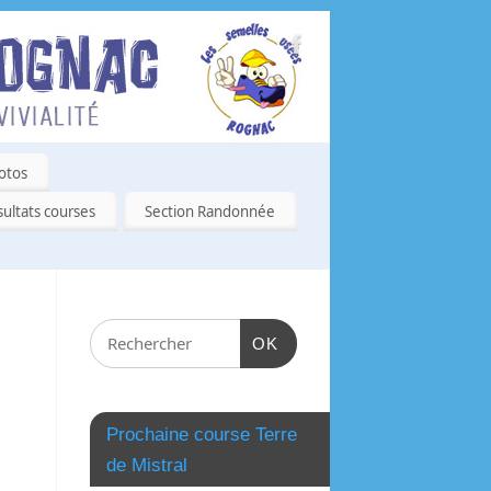
otos
ultats courses
Section Randonnée
OK
Prochaine course Terre
de Mistral