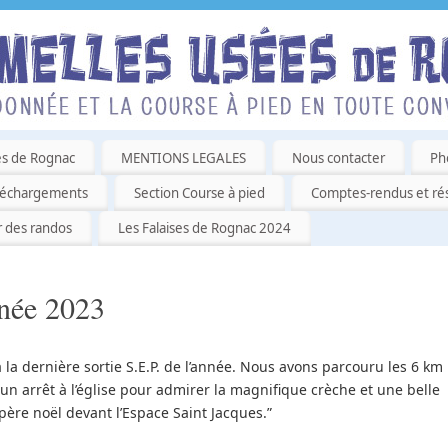
es de Rognac
MENTIONS LEGALES
Nous contacter
Ph
léchargements
Section Course à pied
Comptes-rendus et rés
r des randos
Les Falaises de Rognac 2024
nnée 2023
 la dernière sortie S.E.P. de l’année. Nous avons parcouru les 6 km
 un arrêt à l’église pour admirer la magnifique crèche et une belle
père noël devant l’Espace Saint Jacques.”