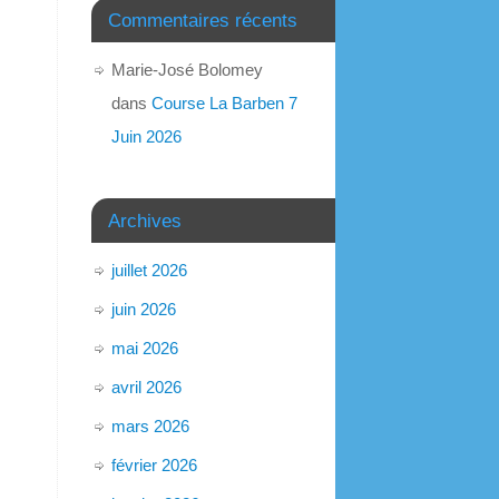
Commentaires récents
Marie-José Bolomey
dans
Course La Barben 7
Juin 2026
Archives
juillet 2026
juin 2026
mai 2026
avril 2026
mars 2026
février 2026