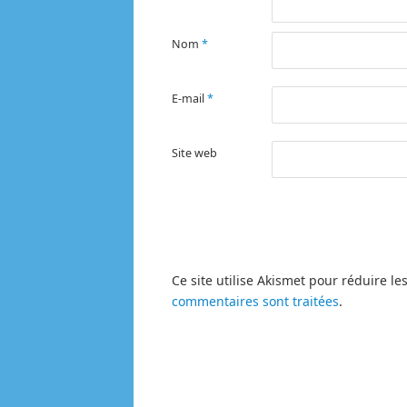
Nom
*
E-mail
*
Site web
Ce site utilise Akismet pour réduire le
commentaires sont traitées
.