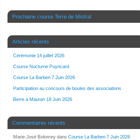
Prochaine course Terre de Mistral
Articles récents
Cérémonie 14 juillet 2026
Course Nocturne Puyricard
Course La Barben 7 Juin 2026
Participation au concours de boules des associations
Berre à Mauran 18 Juin 2026
Commentaires récents
Marie-José Bolomey
dans
Course La Barben 7 Juin 2026