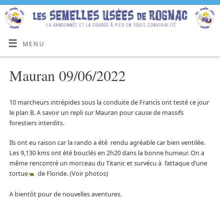
MENU
Mauran 09/06/2022
10 marcheurs intrépides sous la conduite de Francis ont testé ce jour
le plan B. A savoir un repli sur Mauran pour cause de massifs
forestiers interdits.
Ils ont eu raison car la rando a été rendu agréable car bien ventilée.
Les 9,130 kms ont été bouclés en 2h20 dans la bonne humeur. On a
même rencontré un morceau du Titanic et survécu à l’attaque d’une
tortue
de Floride. (Voir photos)
A bientôt pour de nouvelles aventures.