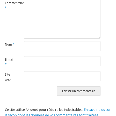
Commentaire
*
Nom
*
E-mail
*
Site
web
Ce site utilise Akismet pour réduire les indésirables.
En savoir plus sur
la façon dont les données de vos commentaires sont traitées
.