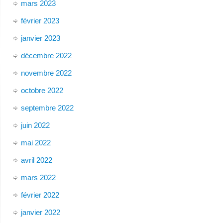
mars 2023
février 2023
janvier 2023
décembre 2022
novembre 2022
octobre 2022
septembre 2022
juin 2022
mai 2022
avril 2022
mars 2022
février 2022
janvier 2022