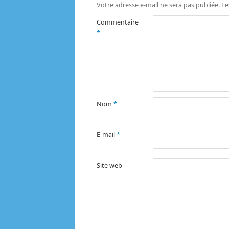
Votre adresse e-mail ne sera pas publiée.
Le
Commentaire
*
Nom
*
E-mail
*
Site web