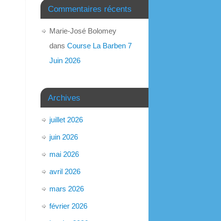
Commentaires récents
Marie-José Bolomey
dans
Course La Barben 7
Juin 2026
Archives
juillet 2026
juin 2026
mai 2026
avril 2026
mars 2026
février 2026