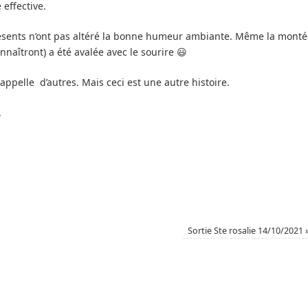
effective.
ésents n’ont pas altéré la bonne humeur ambiante. Même la monté
nnaîtront) a été avalée avec le sourire 😃
appelle d’autres. Mais ceci est une autre histoire.
.
Sortie Ste rosalie 14/10/2021