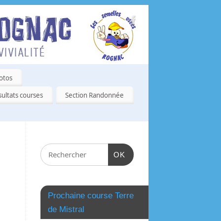
otos
ultats courses
Section Randonnée
OK
Prochaine course Terre
de Mistral