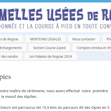
es de Rognac
MENTIONS LEGALES
Nous contacter
Ph
léchargements
Section Course à pied
Comptes-rendus et rés
r des randos
Les Falaises de Rognac 2024
pies
r, notre maître de cérémonie, nous avons effectué notre première
le massif des Alpilles.
heurs ont parcourus les 15,9 kms du parcours dit des Opies en 5