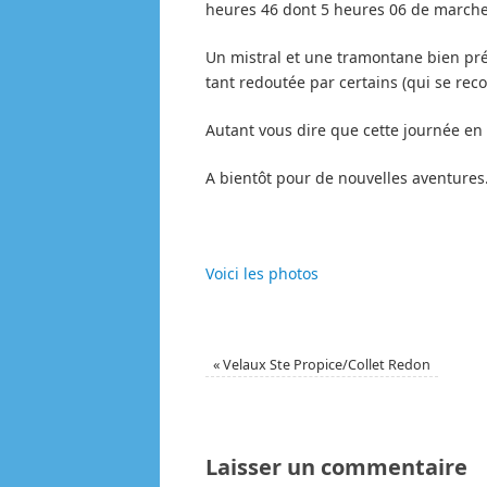
heures 46 dont 5 heures 06 de marche 
Un mistral et une tramontane bien pr
tant redoutée par certains (qui se reco
Autant vous dire que cette journée en 
A bientôt pour de nouvelles aventures
Voici les photos
«
Velaux Ste Propice/Collet Redon
Laisser un commentaire