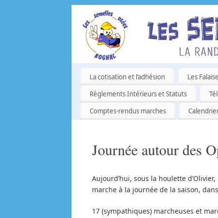
La cotisation et l’adhésion
Les Falais
Règlements Intérieurs et Statuts
Té
Comptes-rendus marches
Calendrie
Journée autour des O
Aujourd’hui, sous la houlette d’Olivie
marche à la journée de la saison, dans 
17 (sympathiques) marcheuses et marc