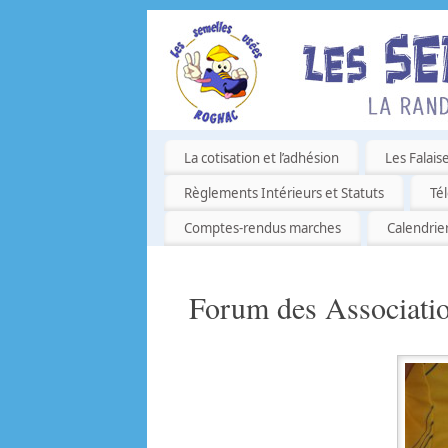
La cotisation et l’adhésion
Les Falais
Règlements Intérieurs et Statuts
Té
Comptes-rendus marches
Calendrie
Forum des Associati