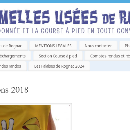
es de Rognac
MENTIONS LEGALES
Nous contacter
Ph
léchargements
Section Course à pied
Comptes-rendus et rés
r des randos
Les Falaises de Rognac 2024
ons 2018