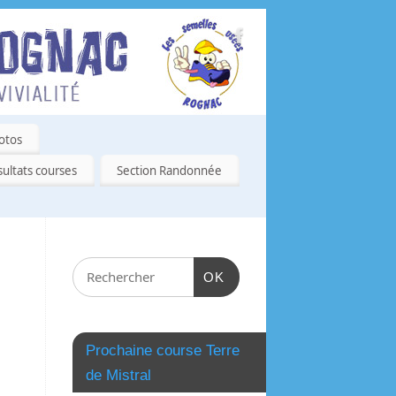
otos
ultats courses
Section Randonnée
OK
Prochaine course Terre
de Mistral