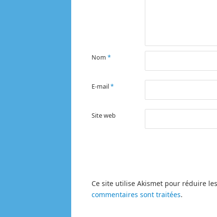
Nom
*
E-mail
*
Site web
Ce site utilise Akismet pour réduire le
commentaires sont traitées
.