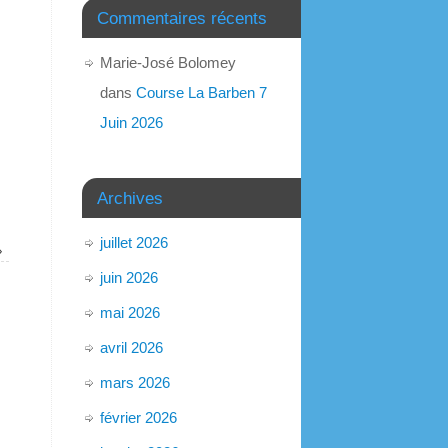
Commentaires récents
Marie-José Bolomey
dans
Course La Barben 7
Juin 2026
Archives
juillet 2026
»
juin 2026
mai 2026
avril 2026
mars 2026
février 2026