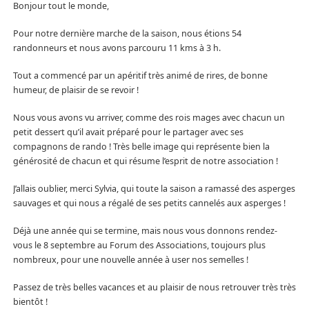
Bonjour tout le monde,
Pour notre dernière marche de la saison, nous étions 54
randonneurs et nous avons parcouru 11 kms à 3 h.
Tout a commencé par un apéritif très animé de rires, de bonne
humeur, de plaisir de se revoir !
Nous vous avons vu arriver, comme des rois mages avec chacun un
petit dessert qu’il avait préparé pour le partager avec ses
compagnons de rando ! Très belle image qui représente bien la
générosité de chacun et qui résume l’esprit de notre association !
J’allais oublier, merci Sylvia, qui toute la saison a ramassé des asperges
sauvages et qui nous a régalé de ses petits cannelés aux asperges !
Déjà une année qui se termine, mais nous vous donnons rendez-
vous le 8 septembre au Forum des Associations, toujours plus
nombreux, pour une nouvelle année à user nos semelles !
Passez de très belles vacances et au plaisir de nous retrouver très très
bientôt !