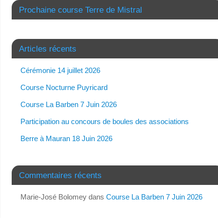
Prochaine course Terre de Mistral
Articles récents
Cérémonie 14 juillet 2026
Course Nocturne Puyricard
Course La Barben 7 Juin 2026
Participation au concours de boules des associations
Berre à Mauran 18 Juin 2026
Commentaires récents
Marie-José Bolomey
dans
Course La Barben 7 Juin 2026