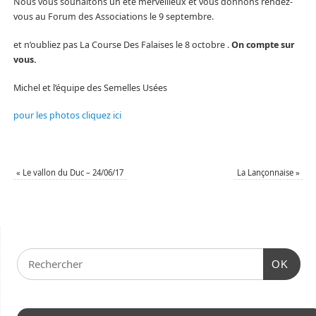
Nous vous souhaitons un été merveilleux et vous donnons rendez-
vous au Forum des Associations le 9 septembre.
et n’oubliez pas La Course Des Falaises le 8 octobre .
On compte sur
vous.
Michel et l’équipe des Semelles Usées
pour les photos cliquez ici
«
Le vallon du Duc – 24/06/17
La Lançonnaise
»
OK