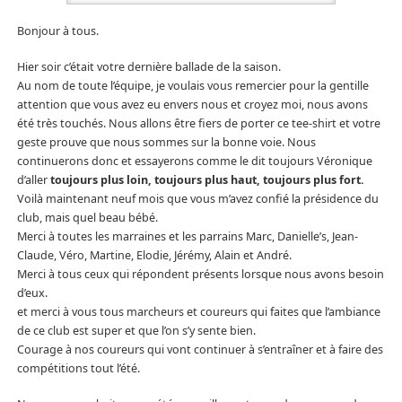
Bonjour à tous.
Hier soir c’était votre dernière ballade de la saison.
Au nom de toute l’équipe, je voulais vous remercier pour la gentille
attention que vous avez eu envers nous et croyez moi, nous avons
été très touchés. Nous allons être fiers de porter ce tee-shirt et votre
geste prouve que nous sommes sur la bonne voie. Nous
continuerons donc et essayerons comme le dit toujours Véronique
d’aller
toujours plus loin, toujours plus haut, toujours plus fort.
Voilà maintenant neuf mois que vous m’avez confié la présidence du
club, mais quel beau bébé.
Merci à toutes les marraines et les parrains Marc, Danielle’s, Jean-
Claude, Véro, Martine, Elodie, Jérémy, Alain et André.
Merci à tous ceux qui répondent présents lorsque nous avons besoin
d’eux.
et merci à vous tous marcheurs et coureurs qui faites que l’ambiance
de ce club est super et que l’on s’y sente bien.
Courage à nos coureurs qui vont continuer à s’entraîner et à faire des
compétitions tout l’été.