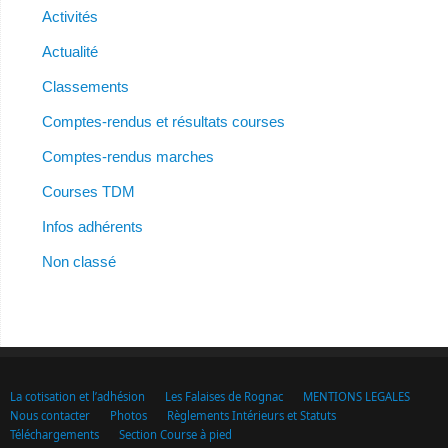
Activités
Actualité
Classements
Comptes-rendus et résultats courses
Comptes-rendus marches
Courses TDM
Infos adhérents
Non classé
La cotisation et l’adhésion
Les Falaises de Rognac
MENTIONS LEGALES
Nous contacter
Photos
Règlements Intérieurs et Statuts
Téléchargements
Section Course à pied