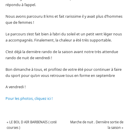
répondu à l’appel.
Nous avons parcouru 8 kms et fait rarissime il y avait plus d’hommes
que de femmes !
Le parcours s’est fait bien à l’abri du soleil et un petit vent léger nous
a accompagnés. Finalement, la chaleur a été très supportable.
C’est déjà la dernière rando de la saison avant notre très attendue
rando de nuit de vendredi !
Bon dimanche à tous, et profitez de votre été pour continuer à faire
du sport pour qu’on vous retrouve tous en forme en septembre
A vendredi !
Pour les photos, cliquez ici !
«
LE BOL D AIR BARBENAIS ( coté
Marche de nuit . Dernière sortie de
courses )
la saison
»