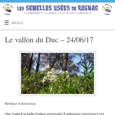
MENU
Le vallon du Duc – 24/06/17
Bonjour à vous tous,
Hier malgré la belle chaleur annoncée, 8 valeureux marcheurs ont