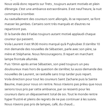
Nous voilà donc repartis sur Trets , toujours autant motivés et plein
d’énergie. C’est une ambiance extraordinaire. Il est neuf heure, la nuit
commence à tomber.
Au ravitaillement des coureurs sont allongés, ils se reposent, se font
masser les jambes. Certains sont très marqués et d’autres ne
repartiront pas.
Et la bande des 8 Fadas toujours autant motivé applaudi chaque
coureur qui passent.
Voila Laurent il est 9h30 moins marqué qu’à Puyloubier. Il s’arrête 10
min demande des nouvelles de Sébastien, parle avec son père, sa
mère et Stéphanie. Nous l’encourageons. Il repart en marchant
lampe frontale allumée.
Puis 10min après arrive Sébastien, son pied toujours un peu
douloureux mais hors de question de s’arrêter, lui aussi demande des
nouvelles de Laurent, se ravitaille sans trop tarder puis repart.
Voila direction pour tout les coureurs Saint Zacharie puis la Sainte
Baume, mais pour nous on rentre. Nous n’avions pas prévu que nous
serions tous pris par cette ambiance, par ce ressenti pour les
coureurs dans un dépassement total de soi. Tout le monde rentre
hyper frustré et pleins de regrets de ne pas continuer à les suivre.
Nous n’avons pas pris de lampes, café, du chaud…