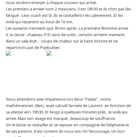
nous voulons envoyer à chaque coureur qui arrive.
Les premiers a arriver sont 2 mexicains, il est 18h30 et ils n’ont pas l’air
fatigué . Leur coach est là .Ils se ravitaillent très calmement. Et les
voilà qui repartent au bout de 10 mn.
Les suivants n’arrivent que 30 mn après. La première féminine arrive
6, la classe , chapeau !!! Et ainsi de suite , certains arrivent vraiment
dans un sale état.. : coups de chaleur sur la Saint Victoire et ne
repartirons pas de Puyloubier.
Nous attendons avec impatience nos deux “Fadas” , notre
mathématicien, Marc, avait calculé l’arrivée de Laurent en fonction de
sa vitesse vers 19h30. Et bingo à quelques minutes près , le voilà qui
arrive. Mais son visage est marqué , beaucoup de souffrance.
On le laisse se ravitailler et se reposer en compagnie de Stéphanie et
de ses parents. Il est content de nous voir. On l’encourage. Un bon