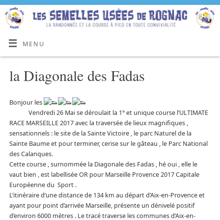
MENU
la Diagonale des Fadas
​Bonjour les
Vendredi 26 Mai se déroulait la 1° et unique course l’ULTIMATE
RACE MARSEILLE 2017 avec la traversée de lieux magnifiques ,
sensationnels : le site de la Sainte Victoire , le parc Naturel de la
Sainte Baume et pour terminer, cerise sur le gâteau , le Parc National
des Calanques.
Cette course , surnommée la Diagonale des Fadas , hé oui , elle le
vaut bien , est labellisée OR pour Marseille Provence 2017 Capitale
Européenne du Sport .
L’itinéraire d’une distance de 134 km au départ d’Aix-en-Provence et
ayant pour point d’arrivée Marseille, présente un dénivelé positif
d’environ 6000 mètres . Le tracé traverse les communes d’Aix-en-