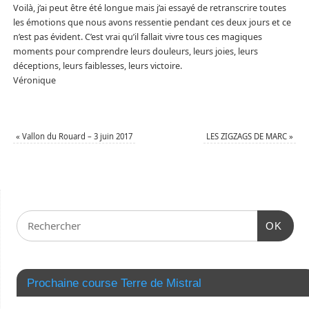
Voilà, j’ai peut être été longue mais j’ai essayé de retranscrire toutes
les émotions que nous avons ressentie pendant ces deux jours et ce
n’est pas évident. C’est vrai qu’il fallait vivre tous ces magiques
moments pour comprendre leurs douleurs, leurs joies, leurs
déceptions, leurs faiblesses, leurs victoire.
Véronique
«
Vallon du Rouard – 3 juin 2017
LES ZIGZAGS DE MARC
»
OK
Prochaine course Terre de Mistral