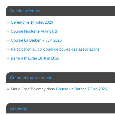
Articles récents
Cérémonie 14 juillet 2026
Course Nocturne Puyricard
Course La Barben 7 Juin 2026
Participation au concours de boules des associations
Berre à Mauran 18 Juin 2026
Commentaires récents
Marie-José Bolomey
dans
Course La Barben 7 Juin 2026
Archives