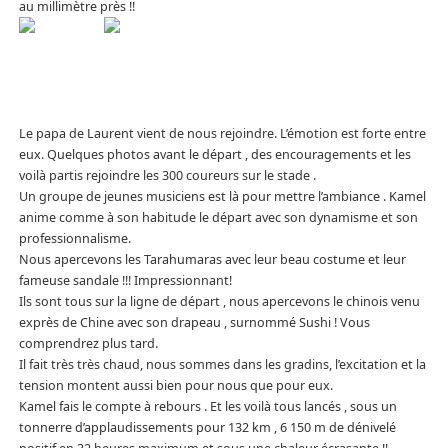
au millimètre près !!
Le papa de Laurent vient de nous rejoindre. L’émotion est forte entre
eux. Quelques photos avant le départ , des encouragements et les
voilà partis rejoindre les 300 coureurs sur le stade .
Un groupe de jeunes musiciens est là pour mettre l’ambiance . Kamel
anime comme à son habitude le départ avec son dynamisme et son
professionnalisme.
Nous apercevons les Tarahumaras avec leur beau costume et leur
fameuse sandale !!! Impressionnant!
Ils sont tous sur la ligne de départ , nous apercevons le chinois venu
exprès de Chine avec son drapeau , surnommé Sushi ! Vous
comprendrez plus tard.
Il fait très très chaud, nous sommes dans les gradins, l’excitation et la
tension montent aussi bien pour nous que pour eux.
Kamel fais le compte à rebours . Et les voilà tous lancés , sous un
tonnerre d’applaudissements pour 132 km , 6 150 m de dénivelé