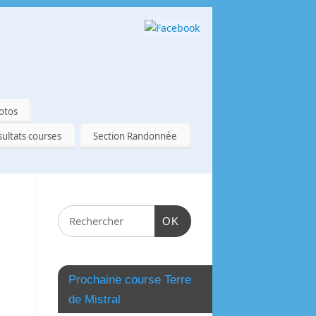
otos
ultats courses
Section Randonnée
OK
Prochaine course Terre
de Mistral