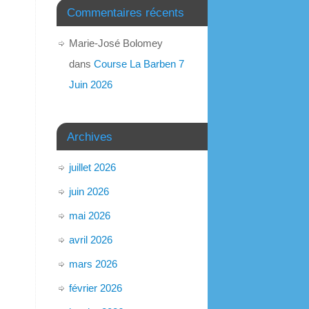
Commentaires récents
Marie-José Bolomey
dans
Course La Barben 7
Juin 2026
Archives
juillet 2026
juin 2026
mai 2026
avril 2026
mars 2026
février 2026