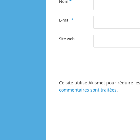
Nom
*
E-mail
*
Site web
Ce site utilise Akismet pour réduire le
commentaires sont traitées
.