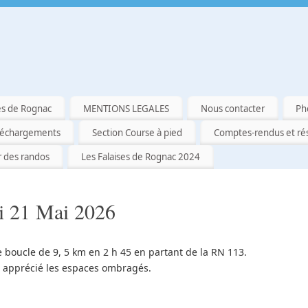
es de Rognac
MENTIONS LEGALES
Nous contacter
Ph
léchargements
Section Course à pied
Comptes-rendus et rés
r des randos
Les Falaises de Rognac 2024
i 21 Mai 2026
 boucle de 9, 5 km en 2 h 45 en partant de la RN 113.
p apprécié les espaces ombragés.