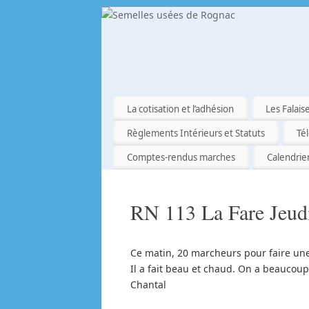
La cotisation et l’adhésion
Les Falais
Règlements Intérieurs et Statuts
Té
Comptes-rendus marches
Calendrie
RN 113 La Fare Jeud
Ce matin, 20 marcheurs pour faire une
Il a fait beau et chaud. On a beaucou
Chantal