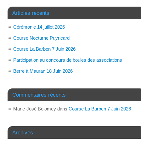
Articles récents
Cérémonie 14 juillet 2026
Course Nocturne Puyricard
Course La Barben 7 Juin 2026
Participation au concours de boules des associations
Berre à Mauran 18 Juin 2026
Commentaires récents
Marie-José Bolomey
dans
Course La Barben 7 Juin 2026
Archives