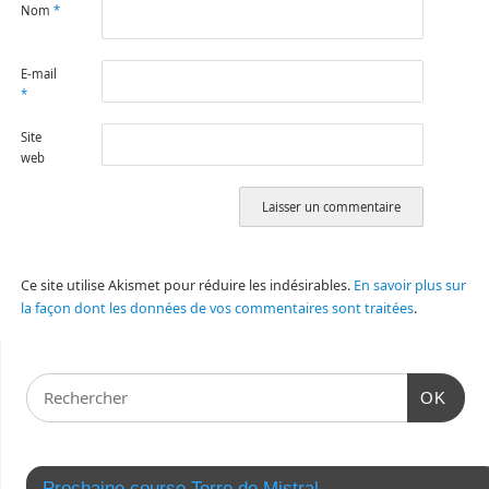
Nom
*
E-mail
*
Site
web
Ce site utilise Akismet pour réduire les indésirables.
En savoir plus sur
la façon dont les données de vos commentaires sont traitées
.
OK
Prochaine course Terre de Mistral