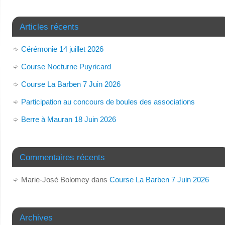
Articles récents
Cérémonie 14 juillet 2026
Course Nocturne Puyricard
Course La Barben 7 Juin 2026
Participation au concours de boules des associations
Berre à Mauran 18 Juin 2026
Commentaires récents
Marie-José Bolomey
dans
Course La Barben 7 Juin 2026
Archives