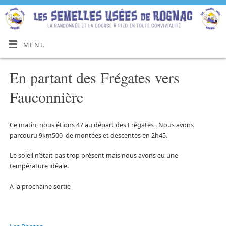
MENU
En partant des Frégates vers
Fauconnière
Ce matin, nous étions 47 au départ des Frégates . Nous avons
parcouru 9km500 de montées et descentes en 2h45.
Le soleil n’était pas trop présent mais nous avons eu une
température idéale.
A la prochaine sortie