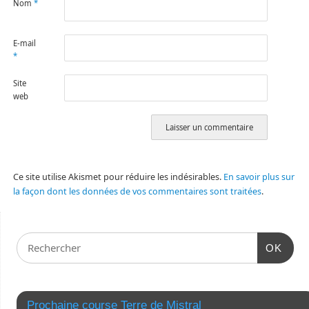
Nom
*
E-mail
*
Site
web
Ce site utilise Akismet pour réduire les indésirables.
En savoir plus sur
la façon dont les données de vos commentaires sont traitées
.
OK
Prochaine course Terre de Mistral