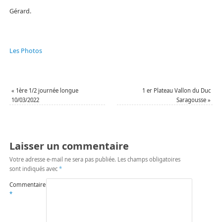
Gérard.
Les Photos
«
1ère 1/2 journée longue
1 er Plateau Vallon du Duc
10/03/2022
Saragousse
»
Laisser un commentaire
Votre adresse e-mail ne sera pas publiée.
Les champs obligatoires
sont indiqués avec
*
Commentaire
*