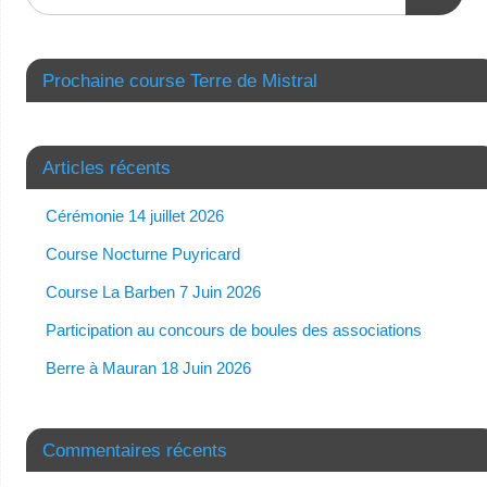
Prochaine course Terre de Mistral
Articles récents
Cérémonie 14 juillet 2026
Course Nocturne Puyricard
Course La Barben 7 Juin 2026
Participation au concours de boules des associations
Berre à Mauran 18 Juin 2026
Commentaires récents