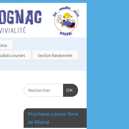
otos
ultats courses
Section Randonnée
OK
Prochaine course Terre
de Mistral