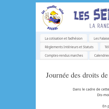
La cotisation et l’adhésion
Les Falais
Règlements Intérieurs et Statuts
Té
Comptes-rendus marches
Calendrie
Journée des droits d
Dans le cadre de cette
Dis-mo
En p