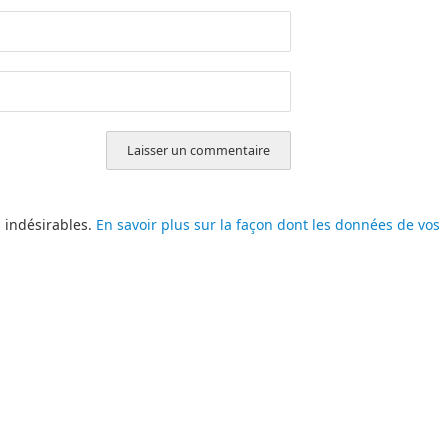
s indésirables.
En savoir plus sur la façon dont les données de vos