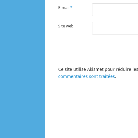
E-mail
*
Site web
Ce site utilise Akismet pour réduire le
commentaires sont traitées
.