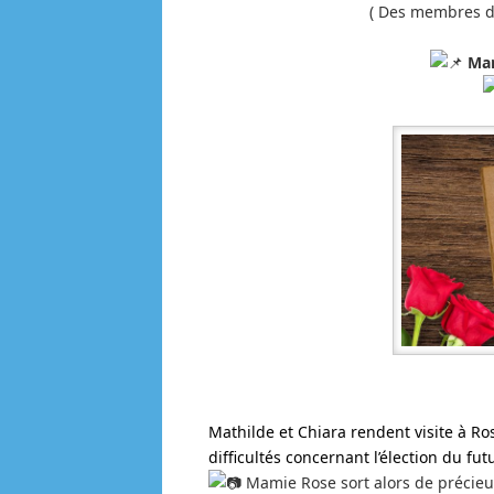
( Des membres de
Mar
Mathilde et Chiara rendent visite à Ro
difficultés concernant l’élection du fu
Mamie Rose sort alors de précieu