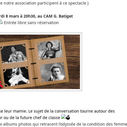
 notre association participent à ce spectacle )
di 8 mars à 20h30, au CAM G. Batiget
Entrée libre sans réservation
se leur mamie. Le sujet de la conversation tourne autour des
tur ou de la future chef de classe
x albums photos qui retracent l’odyssée de la condition des femm