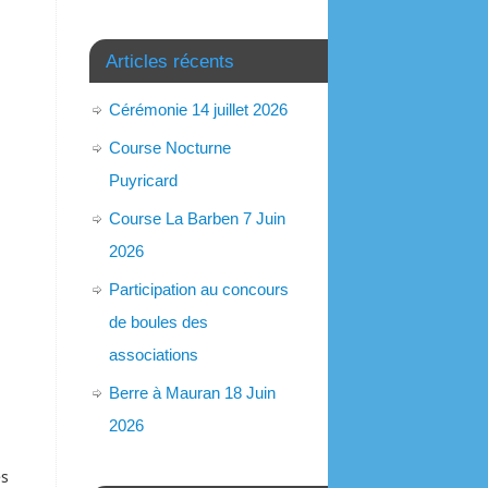
Articles récents
Cérémonie 14 juillet 2026
Course Nocturne
Puyricard
Course La Barben 7 Juin
2026
Participation au concours
de boules des
associations
Berre à Mauran 18 Juin
2026
es