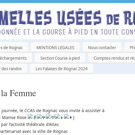
es de Rognac
MENTIONS LEGALES
Nous contacter
Ph
léchargements
Section Course à pied
Comptes-rendus et rés
r des randos
Les Falaises de Rognac 2024
e la Femme
 journée, le CCAS de Rognac vous invite à assister à
i Mamie Rose
]
par l’activité théâtrale d’Atlas
artenariat avec la ville de Rognac