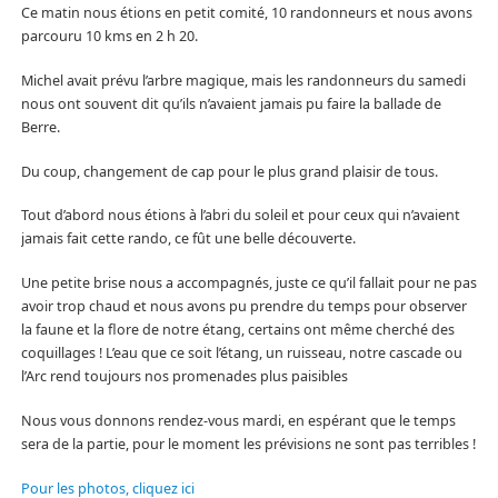
Ce matin nous étions en petit comité, 10 randonneurs et nous avons
parcouru 10 kms en 2 h 20.
Michel avait prévu l’arbre magique, mais les randonneurs du samedi
nous ont souvent dit qu’ils n’avaient jamais pu faire la ballade de
Berre.
Du coup, changement de cap pour le plus grand plaisir de tous.
Tout d’abord nous étions à l’abri du soleil et pour ceux qui n’avaient
jamais fait cette rando, ce fût une belle découverte.
Une petite brise nous a accompagnés, juste ce qu’il fallait pour ne pas
avoir trop chaud et nous avons pu prendre du temps pour observer
la faune et la flore de notre étang, certains ont même cherché des
coquillages ! L’eau que ce soit l’étang, un ruisseau, notre cascade ou
l’Arc rend toujours nos promenades plus paisibles
Nous vous donnons rendez-vous mardi, en espérant que le temps
sera de la partie, pour le moment les prévisions ne sont pas terribles !
Pour les photos, cliquez ici