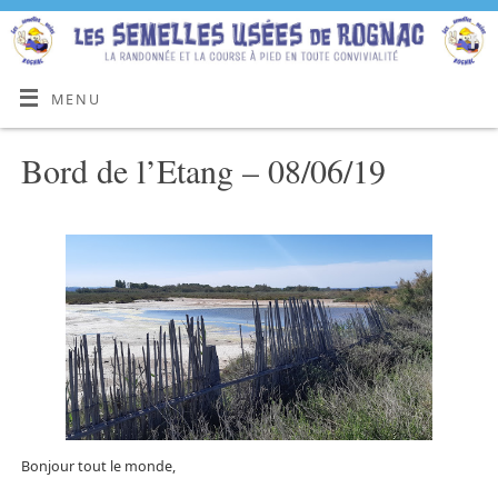
MENU
Bord de l’Etang – 08/06/19
Bonjour tout le monde,