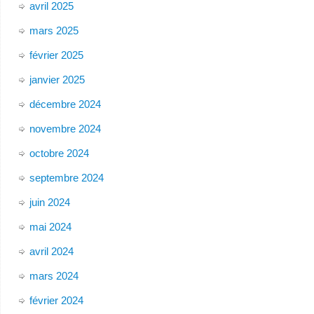
avril 2025
mars 2025
février 2025
janvier 2025
décembre 2024
novembre 2024
octobre 2024
septembre 2024
juin 2024
mai 2024
avril 2024
mars 2024
février 2024