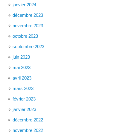
janvier 2024
décembre 2023
novembre 2023
octobre 2023
septembre 2023
juin 2023
mai 2023
avril 2023
mars 2023
février 2023
janvier 2023
décembre 2022
novembre 2022