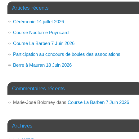
Articles récents
Cérémonie 14 juillet 2026
Course Nocturne Puyricard
Course La Barben 7 Juin 2026
Participation au concours de boules des associations
Berre à Mauran 18 Juin 2026
Commentaires récents
Marie-José Bolomey
dans
Course La Barben 7 Juin 2026
Archives