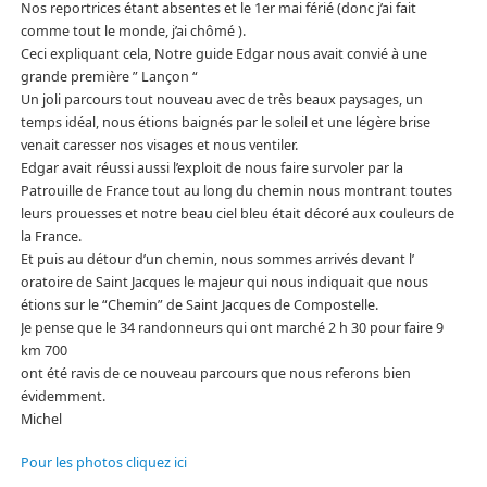
Nos reportrices étant absentes et le 1er mai férié (donc j’ai fait
comme tout le monde, j’ai chômé ).
Ceci expliquant cela, Notre guide Edgar nous avait convié à une
grande première ” Lançon “
Un joli parcours tout nouveau avec de très beaux paysages, un
temps idéal, nous étions baignés par le soleil et une légère brise
venait caresser nos visages et nous ventiler.
Edgar avait réussi aussi l’exploit de nous faire survoler par la
Patrouille de France tout au long du chemin nous montrant toutes
leurs prouesses et notre beau ciel bleu était décoré aux couleurs de
la France.
Et puis au détour d’un chemin, nous sommes arrivés devant l’
oratoire de Saint Jacques le majeur qui nous indiquait que nous
étions sur le “Chemin” de Saint Jacques de Compostelle.
Je pense que le 34 randonneurs qui ont marché 2 h 30 pour faire 9
km 700
ont été ravis de ce nouveau parcours que nous referons bien
évidemment.
Michel
Pour les photos cliquez ici