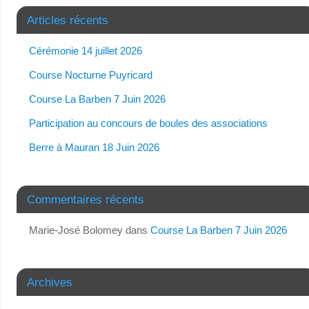
Articles récents
Cérémonie 14 juillet 2026
Course Nocturne Puyricard
Course La Barben 7 Juin 2026
Participation au concours de boules des associations
Berre à Mauran 18 Juin 2026
Commentaires récents
Marie-José Bolomey
dans
Course La Barben 7 Juin 2026
Archives