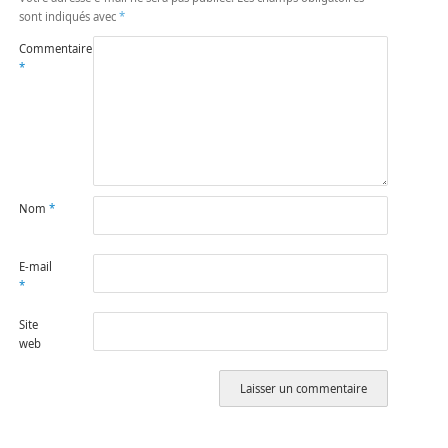
sont indiqués avec
*
Commentaire
*
Nom
*
E-mail
*
Site
web