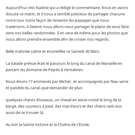
Aujourd’hui c’est Nadine qui a rédigé le commentaire. Nous en avons
discuté ce matin, et il nous a semblé judicieux de partager chacune
notre tour notre façon de ressentir les paysages que nous
traversons. A l’avenir, nous allons nous partager le plaisir de vous faire
vivre nos belles randonnées. Il en sera de même pour les photos que
nous allons prendre ensemble afin de croiser nos regards.
Belle matinée calme et ensoleillée ce Samedi 30 Mars.
La balade prévue était le parcours le long du canal de Marseille en
partant du domaine de Peyrès à Ventabren.
Nous étions 17 emmenés par Michel , et accompagnés par l’eau verte
et paisible du canal..que demander de plus:
quelques chants d’oiseaux, un cheval en laisse croisé le long de la
berge, des coureurs à pied, des marcheurs et des chiens ravis eux
aussi de se trouver là.
Au loin la Sainte Victoire et la Chaîne de L’Etoile.