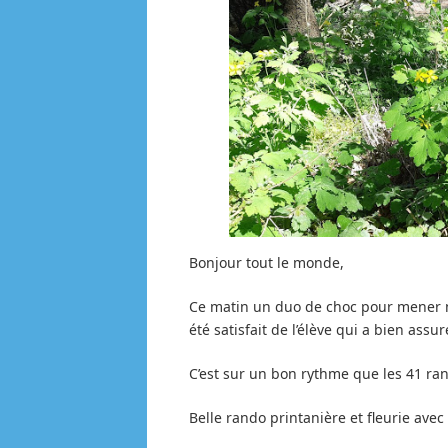
Bonjour tout le monde,
Ce matin un duo de choc pour mener no
été satisfait de l’élève qui a bien as
C’est sur un bon rythme que les 41 ra
Belle rando printanière et fleurie ave