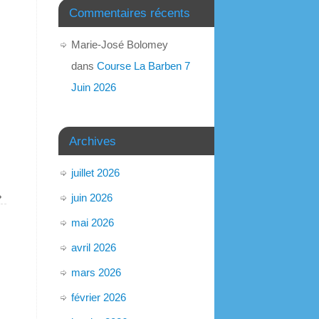
Commentaires récents
Marie-José Bolomey
dans
Course La Barben 7
Juin 2026
Archives
juillet 2026
»
juin 2026
mai 2026
avril 2026
mars 2026
février 2026