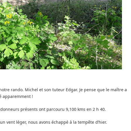
tre rando. Michel et son tuteur Edgar. Je pense que le maître a
suré apparemment !
ndonneurs présents ont parcouru 9,100 kms en 2 h 40.
c un vent léger, nous avons échappé à la tempête d’hier.