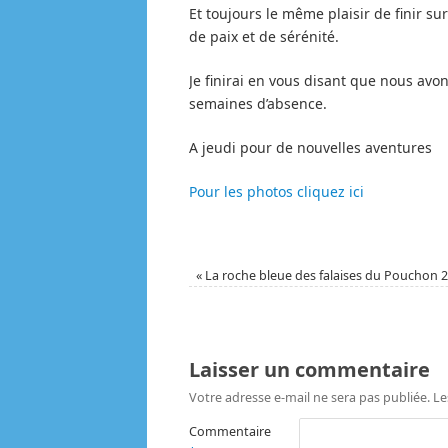
Et toujours le même plaisir de finir su
de paix et de sérénité.
Je finirai en vous disant que nous avo
semaines d’absence.
A jeudi pour de nouvelles aventures
Pour les photos cliquez ici
«
La roche bleue des falaises du Pouchon 
Laisser un commentaire
Votre adresse e-mail ne sera pas publiée.
Le
Commentaire