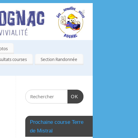
otos
ultats courses
Section Randonnée
OK
Prochaine course Terre
de Mistral