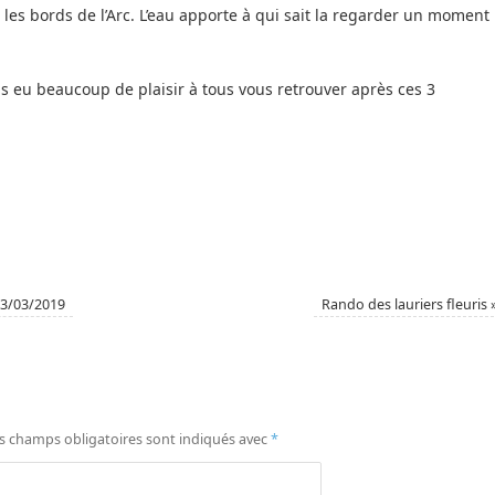
r les bords de l’Arc. L’eau apporte à qui sait la regarder un moment
ns eu beaucoup de plaisir à tous vous retrouver après ces 3
23/03/2019
Rando des lauriers fleuris
s champs obligatoires sont indiqués avec
*