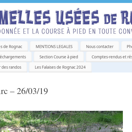
es de Rognac
MENTIONS LEGALES
Nous contacter
Ph
léchargements
Section Course à pied
Comptes-rendus et rés
r des randos
Les Falaises de Rognac 2024
Arc – 26/03/19