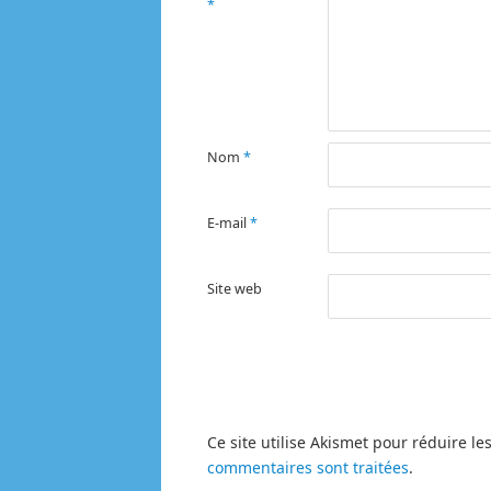
*
Nom
*
E-mail
*
Site web
Ce site utilise Akismet pour réduire le
commentaires sont traitées
.