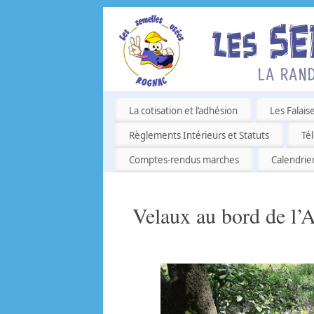
La cotisation et l’adhésion
Les Falais
Règlements Intérieurs et Statuts
Té
Comptes-rendus marches
Calendrie
Velaux au bord de l’