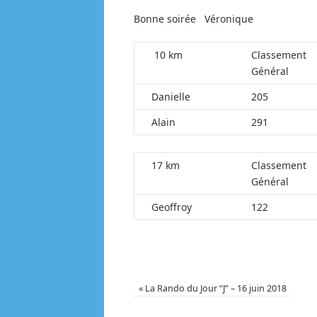
Bonne soirée Véronique
10 km
Classement
Général
Danielle
205
Alain
291
17 km
Classement
Général
Geoffroy
122
«
La Rando du Jour “J” – 16 juin 2018