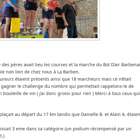
 des pères avait lieu les courses et la marche du Bol D’air Barbena
le non loin de chez nous à La Barben.
ureurs étaient présents ainsi que 18 marcheurs mais ce n’était
e gagner le challenge du nombre qui permettait rappelons-le de
bouteille de vin ( j’ai donc grossi pour rien ) Merci à tous ceux qui
açait au départ du 17 km tandis que Danielle B. et Alain A. étaien
finissait 3 eme dans sa catégorie (un podium récompensé par un
t.)