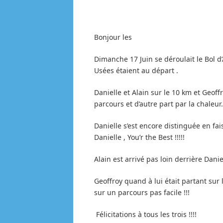
Bonjour les
Dimanche 17 Juin se déroulait le Bol 
Usées étaient au départ .
Danielle et Alain sur le 10 km et Geoff
parcours et d’autre part par la chaleur.
Danielle s’est encore distinguée en fai
Danielle , You’r the Best !!!!!
Alain est arrivé pas loin derrière Daniel
Geoffroy quand à lui était partant sur l
sur un parcours pas facile !!!
Félicitations à tous les trois !!!!