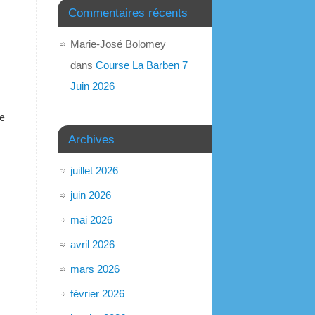
Commentaires récents
Marie-José Bolomey
dans
Course La Barben 7
Juin 2026
ne
Archives
juillet 2026
juin 2026
mai 2026
avril 2026
mars 2026
février 2026