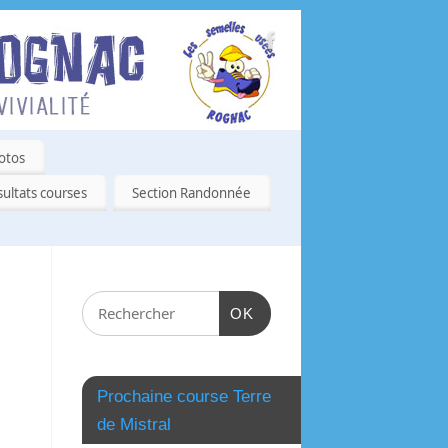
otos
ultats courses
Section Randonnée
OK
Prochaine course Terre
de Mistral