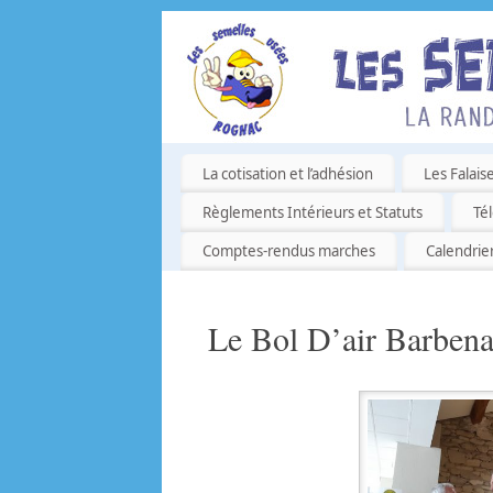
La cotisation et l’adhésion
Les Falais
Règlements Intérieurs et Statuts
Té
Comptes-rendus marches
Calendrie
Le Bol D’air Barbena