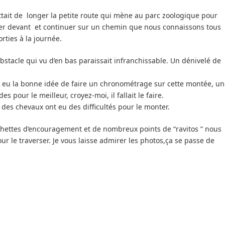
ttait de longer la petite route qui mène au parc zoologique pour
ser devant et continuer sur un chemin que nous connaissons tous
rties à la journée.
bstacle qui vu d’en bas paraissait infranchissable. Un dénivelé de
it eu la bonne idée de faire un chronométrage sur cette montée, u
s pour le meilleur, croyez-moi, il fallait le faire.
G. des chevaux ont eu des difficultés pour le monter.
chettes d’encouragement et de nombreux points de “ravitos ” nous
r le traverser. Je vous laisse admirer les photos,ça se passe de