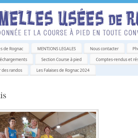
es de Rognac
MENTIONS LEGALES
Nous contacter
Ph
léchargements
Section Course à pied
Comptes-rendus et rés
r des randos
Les Falaises de Rognac 2024
is