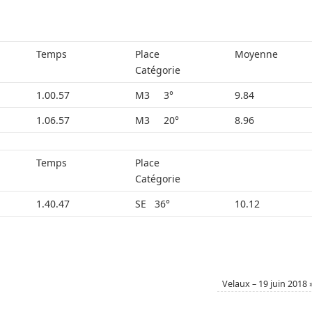
Temps
Place
Moyenne
Catégorie
1.00.57
M3 3°
9.84
1.06.57
M3 20°
8.96
Temps
Place
Catégorie
1.40.47
SE 36°
10.12
Velaux – 19 juin 2018