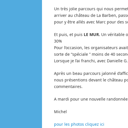
Un très jolie parcours qui nous perme
arriver au château de La Barben, pas
pour y être allés avec Marc pour des so
Et puis, et puis
LE MUR.
Un véritable o
30%
Pour l’occasion, les organisateurs ava
sorte de “spéciale ” moins de 40 seconde
Lorsque je l’ai franchi, avec Danielle 
Après un beau parcours jalonné d’affi
nous présentions devant le château pou
commentaires.
A mardi pour une nouvelle randonnée
Michel
pour les photos cliquez ici