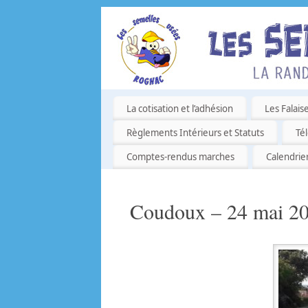
La cotisation et l’adhésion
Les Falais
Règlements Intérieurs et Statuts
Té
Comptes-rendus marches
Calendrie
Coudoux – 24 mai 2