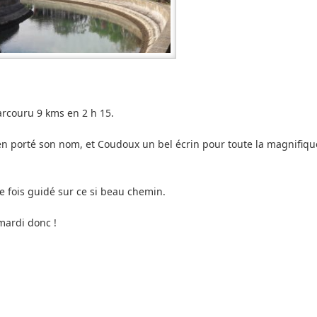
rcouru 9 kms en 2 h 15.
ien porté son nom, et Coudoux un bel écrin pour toute la magnifiqu
 fois guidé sur ce si beau chemin.
mardi donc !