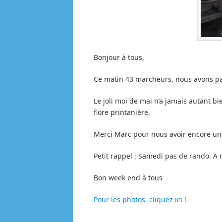
Bonjour à tous,
Ce matin 43 marcheurs, nous avons pa
Le joli moi de mai n’a jamais autant b
flore printanière.
Merci Marc pour nous avoir encore une
Petit rappel : Samedi pas de rando. A 
Bon week end à tous
Pour les photos, cliquez ici !