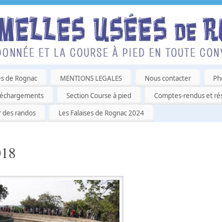
es de Rognac
MENTIONS LEGALES
Nous contacter
Ph
léchargements
Section Course à pied
Comptes-rendus et rés
r des randos
Les Falaises de Rognac 2024
018