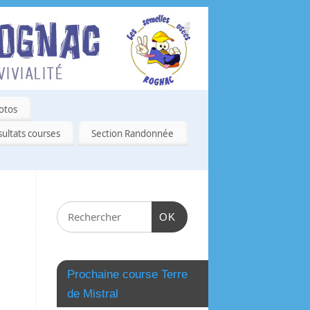
otos
ultats courses
Section Randonnée
OK
Prochaine course Terre
de Mistral