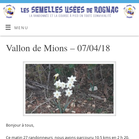
MENU
Vallon de Mions – 07/04/18
Bonjour à tous,
Ce matin 27 randonneurs, nous avons parcouru 10,5 kms en 2 h 20.