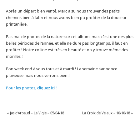
Après un départ bien venté, Marc a su nous trouver des petits
chemins bien à l’abri et nous avons bien pu profiter de la douceur
printanière.
Pas mal de photos de la nature sur cet album, mais c’est une des plus
belles périodes de l’année, et elle ne dure pas longtemps, il faut en
profiter ! Notre colline est très en beauté et on y trouve même des
morilles !
Bon week end à vous tous et à mardi ! La semaine s’annonce
pluvieuse mais nous verrons bien !
Pour les photos, cliquez ici !
«
Jas d’Arbaud – La Vigie – 05/04/18
La Croix de Velaux – 10/10/18
»