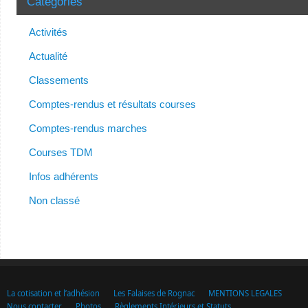
Catégories
Activités
Actualité
Classements
Comptes-rendus et résultats courses
Comptes-rendus marches
Courses TDM
Infos adhérents
Non classé
La cotisation et l’adhésion
Les Falaises de Rognac
MENTIONS LEGALES
Nous contacter
Photos
Règlements Intérieurs et Statuts