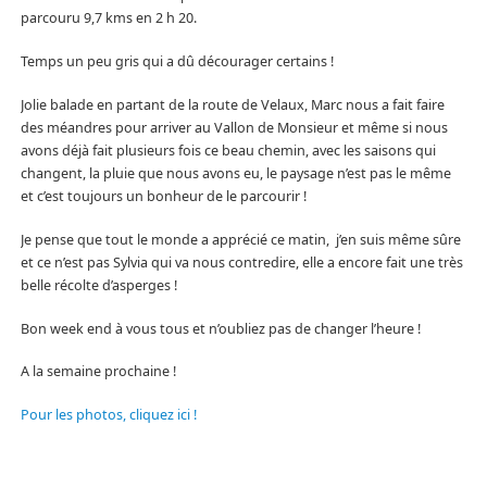
parcouru 9,7 kms en 2 h 20.
Temps un peu gris qui a dû décourager certains !
Jolie balade en partant de la route de Velaux, Marc nous a fait faire
des méandres pour arriver au Vallon de Monsieur et même si nous
avons déjà fait plusieurs fois ce beau chemin, avec les saisons qui
changent, la pluie que nous avons eu, le paysage n’est pas le même
et c’est toujours un bonheur de le parcourir !
Je pense que tout le monde a apprécié ce matin, j’en suis même sûre
et ce n’est pas Sylvia qui va nous contredire, elle a encore fait une très
belle récolte d’asperges !
Bon week end à vous tous et n’oubliez pas de changer l’heure !
A la semaine prochaine !
Pour les photos, cliquez ici !