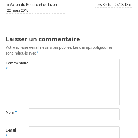
«
Vallon du Rouard et de Livon –
Les Brets – 27/03/18
»
22 mars 2018
Laisser un commentaire
Votre adresse e-mail ne sera pas publiée.
Les champs obligatoires
sont indiqués avec
*
Commentaire
*
Nom
*
E-mail
*