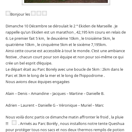
Bonjour les
Dimanche 10 Décembre se déroulait le 2 ° Ekiden de Marseille . Je
rappelle qu’un Ekiden est un marathon , 42,195 km couru en relais de
6. Le premier fait 5 km, le deuxième 10km , le troisième 5km, le
quatrième 10km , le cinquième 5km et le sixième 7,195km.
Ainsi cette course est accessible à tout le monde. C’est une ambiance
festive , chacun court pour son équipe et non pour soi-même ce qui
crée un bel esprit d’équipe.
Le départ était au Parc Borely avec une boucle de 5km : 2km dans le
Parc et 3km le long de la mer et le long de l’hippodrome .
Nous avions deux équipes engagées
Alain – Denis – Amandine – Jacques – Martine – Danielle B.
Adrien – Laurent – Danielle G – Véronique – Muriel – Marc
Nous voilà donc partis ce dimanche matin affronter le froid , la pluie
!!!
. Arrivés au Parc Borély , nous installons notre tente Queshua
pour protéger tous nos sacs et nos deux thermos remplis de potion